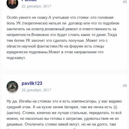
#5
22 декабря, 2017
Особо умного не скажу.А учитывая что стояки -это головная
боль УК (теоретически) нельзя ли договор или что то подобное
заключить на осмотр,возможный ремонт и ответственность за
неприятности.Возможно это будет стоить каких то денег.Тогда
тем более УК захочет это сделать получше .Может это с
области научной фантастики.Но на форуме есть спецы
юридически подкованы.Может в этом направлении что
подскажут.
pavlik123
#6
22 декабря, 2017
Ну да. Изгибы на стояках это и есть компенсаторы, у вас видимо
средний этаж. А на кухне зачем батарея, там же печка есть ))).
(шютко). Стояки, конечно же лучше стальные, переделать то всё
можно, но насколько вы готовы к затратам, удовольствие не из
дешевых. Отключить стояки зимой могут, но не на долго, там