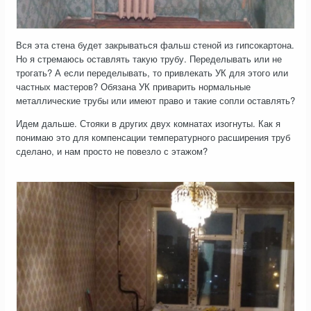
Вся эта стена будет закрываться фальш стеной из гипсокартона.
Но я стремаюсь оставлять такую трубу. Переделывать или не
трогать? А если переделывать, то привлекать УК для этого или
частных мастеров? Обязана УК приварить нормальные
металлические трубы или имеют право и такие сопли оставлять?
Идем дальше. Стояки в других двух комнатах изогнуты. Как я
понимаю это для компенсации температурного расширения труб
сделано, и нам просто не повезло с этажом?