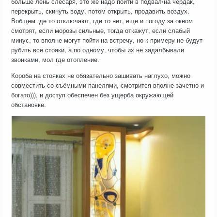
больше лень слесаря, это же надо пойти в подвал/на чердак,
перекрыть, скинуть воду, потом открыть, продавить воздух.
Вобщем где то отключают, где то нет, еще и погоду за окном
смотрят, если морозы сильные, тогда откажут, если слабый
минус, то вполне могут пойти на встречу, но к примеру не будут
рубить все стояки, а по одному, чтобы их не задалбывали
звонками, мол где отопление.
Короба на стояках не обязательно зашивать наглухо, можно
совместить со съёмными панелями, смотрится вполне зачетно и
богато))), и доступ обеспечен без ущерба окружающей
обстановке.