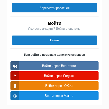
Зарегистрироваться
Войти
Уже есть аккаунт? Войти в систему.
Войти
Или войти с помощью одного из сервисов
Войти через Вконтакте
Войти через Яндекс
Войти через OK.ru
Войти через Mail.ru