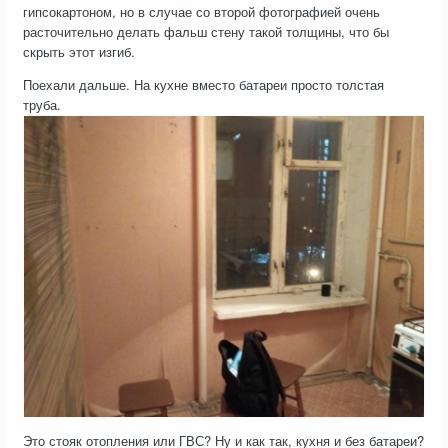
гипсокартоном, но в случае со второй фотографией очень
расточительно делать фальш стену такой толщины, что бы
скрыть этот изгиб.
Поехали дальше. На кухне вместо батареи просто толстая
труба.
Это стояк отопления или ГВС? Ну и как так, кухня и без батареи?