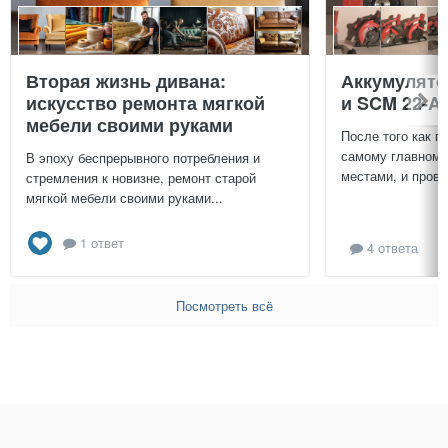
Вторая жизнь дивана:
Аккумулят
искусство ремонта мягкой
и SCM 22-A
мебели своими руками
После того как п
самому главному
В эпоху беспрерывного потребления и
местами, и провер
стремления к новизне, ремонт старой
мягкой мебели своими руками...
1 ответ
4 ответа
Посмотреть всё