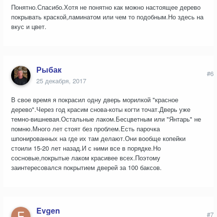
Понятно.Спасибо.Хотя не понятно как можно настоящее дерево
покрывать краской,ламинатом или чем то подобным.Но здесь на
вкус и цвет.
Рыбак
#6
25 декабря, 2017
В свое время я покрасил одну дверь морилкой "красное
дерево".Через год красим снова-коты когти точат.Дверь уже
темно-вишневая.Остальные лаком.Бесцветным или "Янтарь" не
помню.Много лет стоят без проблем.Есть парочка
шпонированных на где их там делают.Они вообще копейки
стоили 15-20 лет назад.И с ними все в порядке.Но
сосновые,покрытые лаком красивее всех.Поэтому
заинтересовался покрытием дверей за 100 баксов.
Evgen
#7