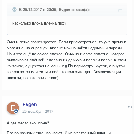
В 25.12.2017 в 20:35, Evgen сказал(а):
насколько плоха пленка пвх?
Очень легко повреждается. Если присмотреться, то уже прямо в
магазине, на образцах, вполне можно найти надрывы и порезы.
Но и это ещё не самое плохое. Обычно и само полотно, которое
обклеивают плёнкой, сделано из дерьма и палок и палок, в этом
коктейле, существенно меньше)) По периметру брусок, а внутри
гофракартон или соты и всё это прикрыто двп. Звукоизоляция
никакая, но зато они лёгкие)
Evgen
#9
25 декабря, 2017
А где место экошпона?
Его по разному еще называют. И искусственный шпон, и