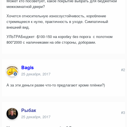
Может кто посоветует, какое покрытие выбрать для бюджетной
межкомнатной двери?
Хочется относительную износоустойчивость, коробление
стремящееся к нулю, практичность в уходе. Симпатичный
внешний вид.
УЛЬТРАБюджет -$100-150 на коробку без порога с полотном
800*2000 с наличниками на обе стороны, доборами.
Bagis
#2
25 декабря, 2017
А за эти деньги разве что-то предлагают кроме плёнки?)
Рыбак
#3
25 декабря, 2017