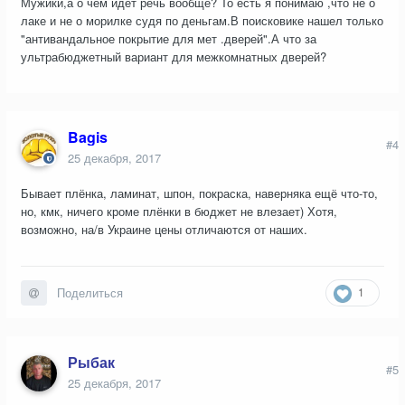
Мужики,а о чем идет речь вообще? То есть я понимаю ,что не о
лаке и не о морилке судя по деньгам.В поисковике нашел только
"антивандальное покрытие для мет .дверей".А что за
ультрабюджетный вариант для межкомнатных дверей?
Bagis
#4
25 декабря, 2017
Бывает плёнка, ламинат, шпон, покраска, наверняка ещё что-то,
но, кмк, ничего кроме плёнки в бюджет не влезает) Хотя,
возможно, на/в Украине цены отличаются от наших.
1
Поделиться
Рыбак
#5
25 декабря, 2017