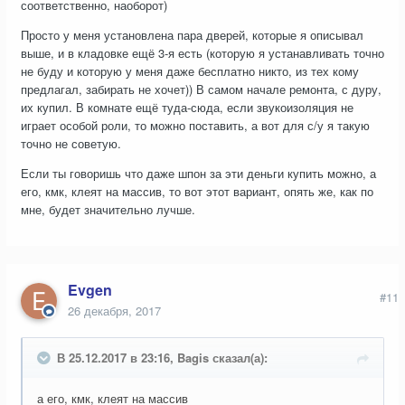
соответственно, наоборот)
Просто у меня установлена пара дверей, которые я описывал
выше, и в кладовке ещё 3-я есть (которую я устанавливать точно
не буду и которую у меня даже бесплатно никто, из тех кому
предлагал, забирать не хочет)) В самом начале ремонта, с дуру,
их купил. В комнате ещё туда-сюда, если звукоизоляция не
играет особой роли, то можно поставить, а вот для с/у я такую
точно не советую.
Если ты говоришь что даже шпон за эти деньги купить можно, а
его, кмк, клеят на массив, то вот этот вариант, опять же, как по
мне, будет значительно лучше.
Evgen
#11
26 декабря, 2017
В 25.12.2017 в 23:16, Bagis сказал(а):
а его, кмк, клеят на массив