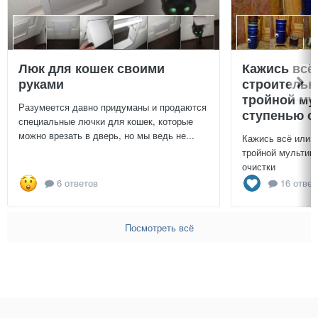
Люк для кошек своими
Кажись всё
руками
строительн
тройной му
Разумеется давно придуманы и продаются
ступенью о
специальные лючки для кошек, которые
можно врезать в дверь, но мы ведь не...
Кажись всё или 
тройной мультиц
очистки
6 ответов
16 ответ
Посмотреть всё