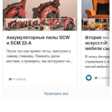
Аккумуляторные пилы SCW
Вторая жиз
и SCM 22-A
искусство 
мебели сво
После того как провёл тесты, приступил к
самому главному. Поменять диски
В эпоху беспреры
местами, и проверить, как инструмент на...
стремления к нов
мягкой мебели св
1 ответ
4 ответа
Посмотреть всё