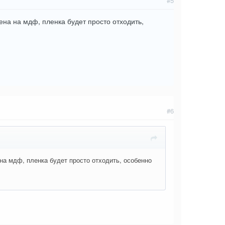
#5
на на мдф, пленка будет просто отходить,
#6
на мдф, пленка будет просто отходить, особенно