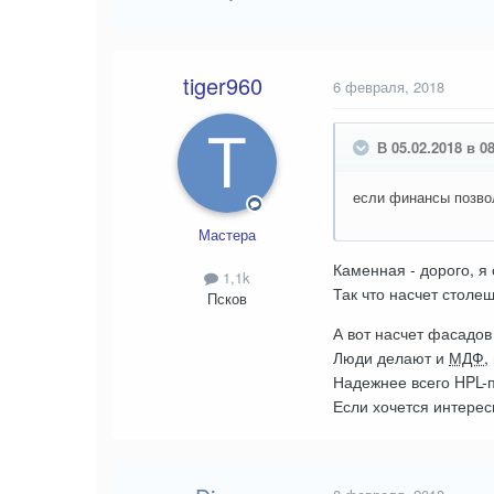
tiger960
6 февраля, 2018
В 05.02.2018 в 08
если финансы позво
Мастера
Каменная - дорого, я 
1,1k
Так что насчет столе
Псков
А вот насчет фасадов 
Люди делают и
МДФ
,
Надежнее всего HPL-п
Если хочется интерес