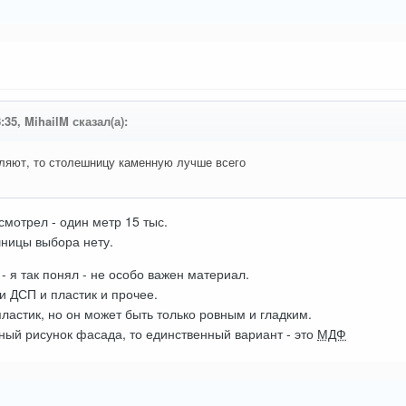
:35, MihailM сказал(а):
ляют, то столешницу каменную лучше всего
смотрел - один метр 15 тыс.
шницы выбора нету.
- я так понял - не особо важен материал.
 и ДСП и пластик и прочее.
ластик, но он может быть только ровным и гладким.
ный рисунок фасада, то единственный вариант - это
МДФ