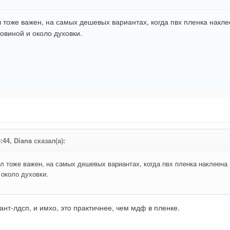
тоже важен, на самых дешевых вариантах, когда пвх пленка наклее
овиной и около духовки.
:44, Diana сказал(а):
 тоже важен, на самых дешевых вариантах, когда пвх пленка наклеена 
 около духовки.
т-лдсп, и имхо, это практичнее, чем мдф в пленке.