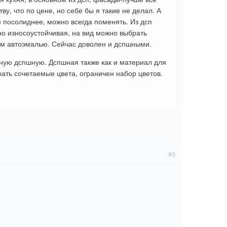
ву, что по цене, но себе бы я такие не делал. А
им посолиднее, можно всегда поменять. Из дсп
о износоустойчивая, на вид можно выбрать
ным автоэмалью. Сейчас доволен и дспшными.
ную дспшную. Дспшная также как и материал для
ать сочетаемые цвета, ограничен набор цветов.
#3