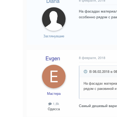
Diana
8 февраля, 2018
На фасадах материал 
особенно рядом с рак
Заглянувшие
Evgen
8 февраля, 2018
В 08.02.2018 в 08
На фасадах материал
рядом с раковиной и
Мастера
1,8k
Самый дешевый вариан
Одесса