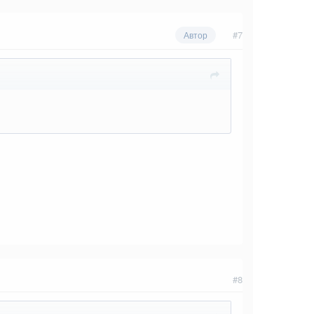
#7
Автор
#8