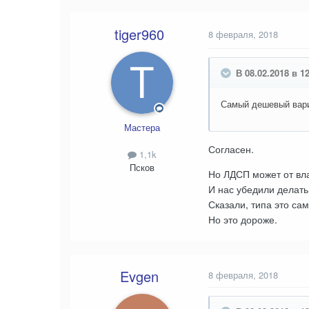
tiger960
8 февраля, 2018
В 08.02.2018 в 1
Самый дешевый вариа
Мастера
Согласен.
1,1k
Псков
Но ЛДСП может от вла
И нас убедили делать
Сказали, типа это са
Но это дороже.
Evgen
8 февраля, 2018