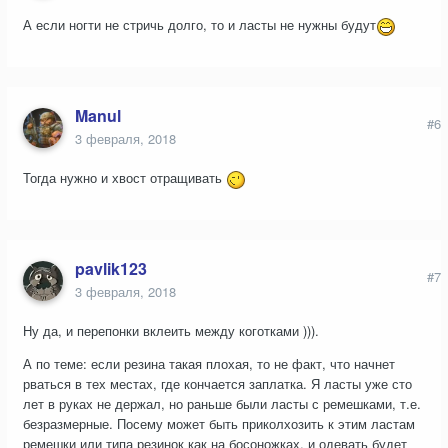
А если ногти не стричь долго, то и ласты не нужны будут
Manul
#6
3 февраля, 2018
Тогда нужно и хвост отращивать
pavlik123
#7
3 февраля, 2018
Ну да, и перепонки вклеить между коготками ))).
А по теме: если резина такая плохая, то не факт, что начнет
рваться в тех местах, где кончается заплатка. Я ласты уже сто
лет в руках не держал, но раньше были ласты с ремешками, т.е.
безразмерные. Посему может быть приколхозить к этим ластам
ремешки или типа резинок как на босоножках, и одевать будет