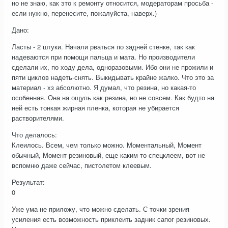
но не знаю, как это к ремонту относится, модераторам просьба -
если нужно, перенесите, пожалуйста, наверх.)
Дано:
Ласты - 2 штуки. Начали рваться по задней стенке, так как
надеваются при помощи пальца и мата. Но производители
сделали их, по ходу дела, одноразовыми. Ибо они не прожили и
пяти циклов надеть-снять. Выкидывать крайне жалко. Что это за
материал - хз абсолютно. Я думал, что резина, но какая-то
особенная. Она на ощупь как резина, но не совсем. Как будто на
ней есть тонкая жирная пленка, которая не убирается
растворителями.
Что делалось:
Клеилось. Всем, чем только можно. Моментальный, Момент
обычный, Момент резиновый, еще каким-то спецклеем, вот не
вспомню даже сейчас, пистолетом клеевым.
Результат:
0
Уже ума не приложу, что можно сделать. С точки зрения
усиления есть возможность приклеить задник сапог резиновых.