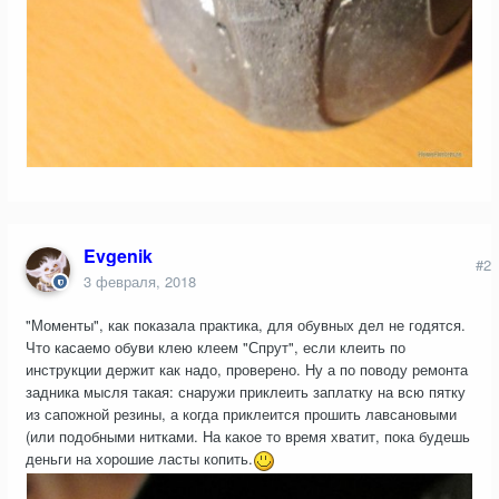
Evgenik
#2
3 февраля, 2018
"Моменты", как показала практика, для обувных дел не годятся.
Что касаемо обуви клею клеем "Спрут", если клеить по
инструкции держит как надо, проверено. Ну а по поводу ремонта
задника мысля такая: снаружи приклеить заплатку на всю пятку
из сапожной резины, а когда приклеится прошить лавсановыми
(или подобными нитками. На какое то время хватит, пока будешь
деньги на хорошие ласты копить.