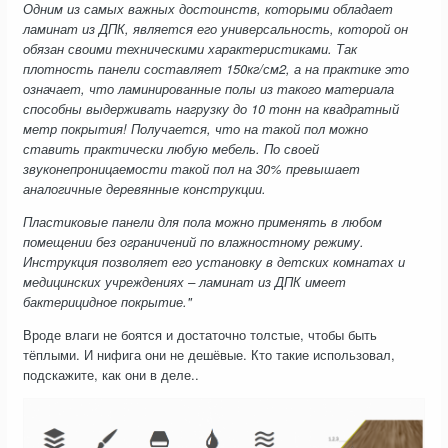
Одним из самых важных достоинств, которыми обладает
ламинат из ДПК, является его универсальность, которой он
обязан своими техническими характеристиками. Так
плотность панели составляет 150кг/см2, а на практике это
означает, что ламинированные полы из такого материала
способны выдерживать нагрузку до 10 тонн на квадратный
метр покрытия! Получается, что на такой пол можно
ставить практически любую мебель. По своей
звуконепроницаемости такой пол на 30% превышает
аналогичные деревянные конструкции.
Пластиковые панели для пола можно применять в любом
помещении без ограничений по влажностному режиму.
Инструкция позволяет его установку в детских комнатах и
медицинских учреждениях – ламинат из ДПК имеет
бактерицидное покрытие."
Вроде влаги не боятся и достаточно толстые, чтобы быть
тёплыми. И нифига они не дешёвые. Кто такие использовал,
подскажите, как они в деле..