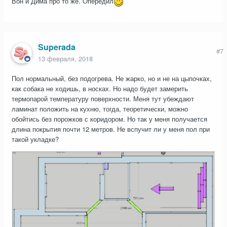
Вон и Дима про то же. Опередил
Superada
#7
13 февраля, 2018
Пол нормальный, без подогрева. Не жарко, но и не на цыпочках,
как собака не ходишь, в носках. Но надо будет замерить
термопарой температуру поверхности. Меня тут убеждают
ламинат положить на кухню, тогда, теоретически, можно
обойтись без порожков с коридором. Но так у меня получается
длина покрытия почти 12 метров. Не вспучит ли у меня пол при
такой укладке?