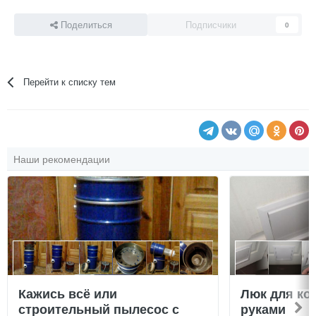
Поделиться
Подписчики
0
Перейти к списку тем
Наши рекомендации
Кажись всё или
Люк для ко
строительный пылесос с
руками