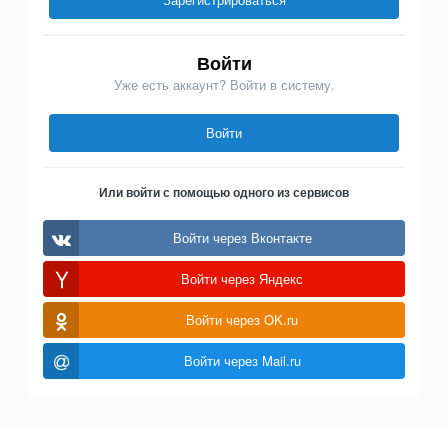
Войти
Уже есть аккаунт? Войти в систему.
Войти
Или войти с помощью одного из сервисов
Войти через Вконтакте
Войти через Яндекс
Войти через OK.ru
Войти через Mail.ru