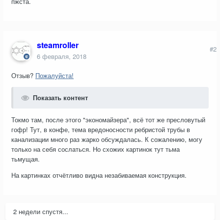
пжста.
steamroller
#2
6 февраля, 2018
Отзыв?
Пожалуйста!
Показать контент
Токмо там, после этого "экономайзера", всё тот же пресловутый
гофр! Тут, в конфе, тема вредоносности ребристой трубы в
канализации много раз жарко обсуждалась. К сожалению, могу
только на себя сослаться. Но схожих картинок тут тьма
тьмущая.
На картинках отчётливо видна незабиваемая конструкция.
2 недели спустя...