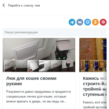
Перейти к списку тем
Наши рекомендации
Люк для кошек своими
Кажись всё
руками
строительн
тройной му
Разумеется давно придуманы и продаются
ступенью о
специальные лючки для кошек, которые
можно врезать в дверь, но мы ведь не...
Кажись всё или 
тройной мультиц