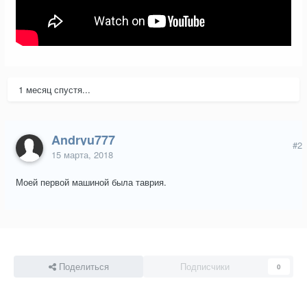
1 месяц спустя...
Andryu777
#2
15 марта, 2018
Моей первой машиной была таврия.
Поделиться
Подписчики
0