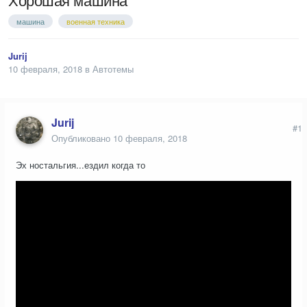
машина
военная техника
Jurij
10 февраля, 2018
в
Автотемы
Jurij
#1
Опубликовано
10 февраля, 2018
Эх ностальгия...ездил когда то