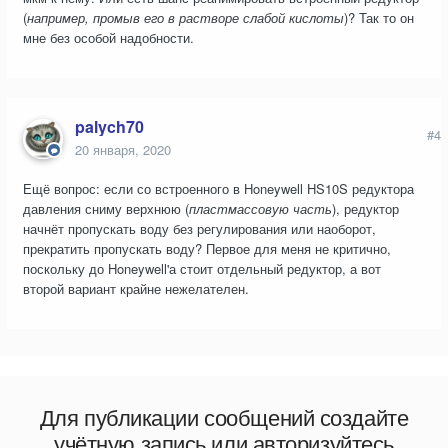
(
например, промыв его в растворе слабой кислоты
)? Так то он
мне без особой надобности.
palych70
#4
20 января, 2020
Ещё вопрос: если со встроенного в Honeywell HS10S редуктора
давления сниму верхнюю (
пластмассовую часть
), редуктор
начнёт пропускать воду без регулирования или наоборот,
прекратить пропускать воду? Первое для меня не критично,
поскольку до Honeywell'а стоит отдельный редуктор, а вот
второй вариант крайне нежелателен.
Для публикации сообщений создайте
учётную запись или авторизуйтесь