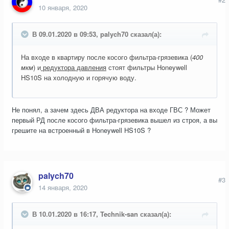
10 января, 2020
В 09.01.2020 в 09:53, palych70 сказал(а):
На входе в квартиру после косого фильтра-грязевика (
400
мкм
) и
редуктора давления
стоят фильтры Honeywell
HS10S на холодную и горячую воду.
Не понял, а зачем здесь ДВА редуктора на входе ГВС ? Может
первый РД после косого фильтра-грязевика вышел из строя, а вы
грешите на встроенный в Honeywell HS10S ?
palych70
#3
14 января, 2020
В 10.01.2020 в 16:17, Technik-san сказал(а):