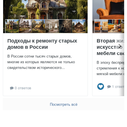
Подходы к ремонту старых
Вторая жиз
домов в России
искусство 
мебели сво
В России сотни тысяч старых домов,
многие из которых являются не только
В эпоху беспреры
свидетельством исторического...
стремления к нов
мягкой мебели св
1 ответ
0 ответов
Посмотреть всё