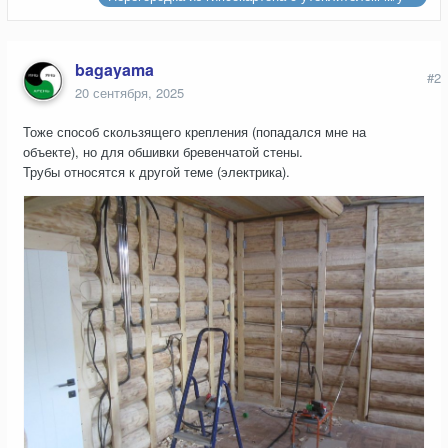
теплым и холодными помещениями
bagayama
#2
20 сентября, 2025
Тоже способ скользящего крепления (попадался мне на
объекте), но для обшивки бревенчатой стены.
Трубы относятся к другой теме (электрика).