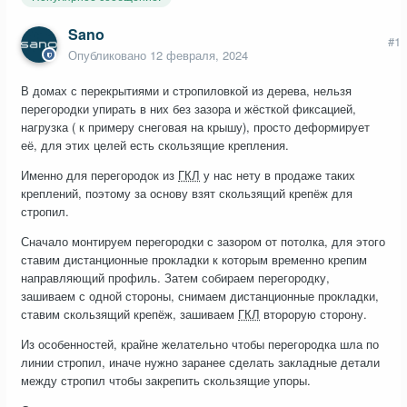
Sano
#1
Опубликовано
12 февраля, 2024
В домах с перекрытиями и стропиловкой из дерева, нельзя
перегородки упирать в них без зазора и жёсткой фиксацией,
нагрузка ( к примеру снеговая на крышу), просто деформирует
её, для этих целей есть скользящие крепления.
Именно для перегородок из
ГКЛ
у нас нету в продаже таких
креплений, поэтому за основу взят скользящий крепёж для
стропил.
Сначало монтируем перегородки с зазором от потолка, для этого
ставим дистанционные прокладки к которым временно крепим
направляющий профиль. Затем собираем перегородку,
зашиваем с одной стороны, снимаем дистанционные прокладки,
ставим скользящий крепёж, зашиваем
ГКЛ
второрую сторону.
Из особенностей, крайне желательно чтобы перегородка шла по
линии стропил, иначе нужно заранее сделать закладные детали
между стропил чтобы закрепить скользящие упоры.