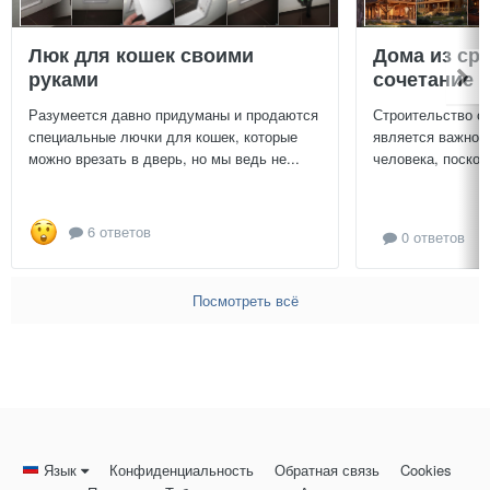
Люк для кошек своими
Дома из ср
руками
сочетание у
Разумеется давно придуманы и продаются
Строительство с
специальные лючки для кошек, которые
является важной
можно врезать в дверь, но мы ведь не...
человека, поскол
6 ответов
0 ответов
Посмотреть всё
Язык
Конфиденциальность
Обратная связь
Cookies