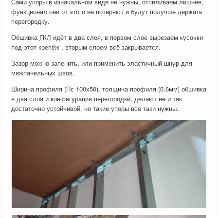
Сами упоры в изначальном виде не нужны, отпиливаем лишнее,
функционал они от этого не потеряют и будут получше держать
перегородку.
Обшивка
ГКЛ
идёт в два слоя, в первом слое вырезаем кусочки
под этот крепёж , вторым слоем всё закрывается.
Зазор можно запенить, или применить эластичный шнур для
межпанельных швов.
Ширина профиля (Пс 100х50), толщина профиля (0.6мм) обшивка
в два слоя и конфигурация перегородки, делают её и так
достаточно устойчивой, но такие упоры всё таки нужны.