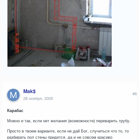
Mak$
#6
28 ноября, 2005
Карабас
Можно и так, если нет желания (возможности) переварить трубу.
Просто в твоем варианте, если не дай Бог, случиться что то, то
разбирать пол стены придется. да и не совсем красиво