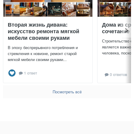
Вторая жизнь дивана:
Дома из ср
искусство ремонта мягкой
сочетание у
мебели своими руками
Строительство с
является важной
В эпоху беспрерывного потребления и
человека, поскол
стремления к новизне, ремонт старой
мягкой мебели своими руками...
1 ответ
0 ответов
Посмотреть всё