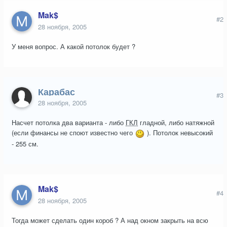
Mak$
#2
28 ноября, 2005
У меня вопрос. А какой потолок будет ?
Карабас
#3
28 ноября, 2005
Насчет потолка два варианта - либо
ГКЛ
гладной, либо натяжной
(если финансы не споют известно чего
). Потолок невысокий
- 255 см.
Mak$
#4
28 ноября, 2005
Тогда может сделать один короб ? А над окном закрыть на всю