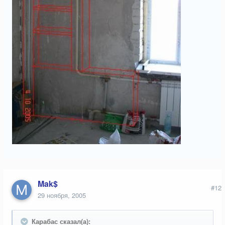
Mak$
#12
29 ноября, 2005
Карабас сказал(а):