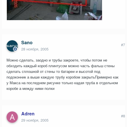
Sano
#7
28 ноября, 2005
Можно сделать, заодно и трубы закроете, чтобы потом не
обходить каждый короб плинтусом можно часть фальш стены
сделать сплошной от стены то батареи и высотой под
подоконник а выше каждую трубу коробом закрытьПримерно как
у Макса на последнем рисунке только кадая труба в отдельном
коробе а между ними полки
Adren
#8
29 ноября, 2005