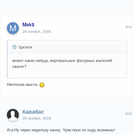
Mak$
#14
29 ноября, 2005
Цитата
может каких-нибудь вертикальных фигурных жалюзей
хватит?
Неплохая мысль
Карабас
#15
29 ноября, 2005
Ага.Ну через недельку начну. Чувствую по ходу возникнут