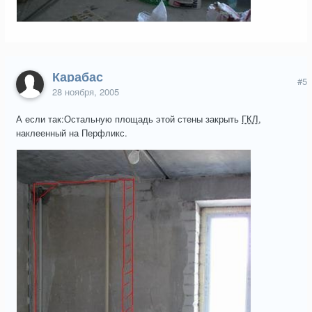
Карабас
#5
28 ноября, 2005
А если так:Остальную площадь этой стены закрыть
ГКЛ
,
наклеенный на Перфликс.