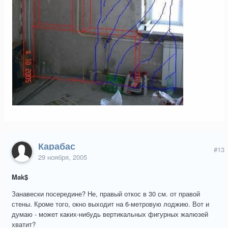
Карабас
#13
29 ноября, 2005
Mak$
Занавески посередине? Не, правый откос в 30 см. от правой
стены. Кроме того, окно выходит на 6-метровую лоджию. Вот и
думаю - может каких-нибудь вертикальных фигурных жалюзей
хватит?