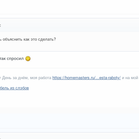
:
 объяснить как это сделать?
 так спросил
 День за днём, моя работа
https://homemasters.ru/...esta-raboty/
и на мой
бель из слэбов