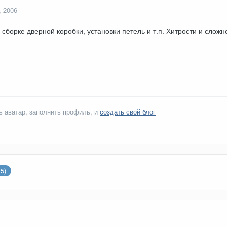
, 2006
 сборке дверной коробки, установки петель и т.п. Хитрости и слож
ь аватар, заполнить профиль, и
создать свой блог
5)