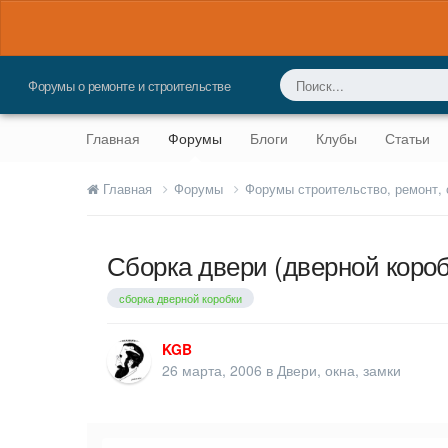
Форумы о ремонте и строительстве
Главная
Форумы
Блоги
Клубы
Статьи
Главная
Форумы
Форумы строительство, ремонт,
Сборка двери (дверной короб
сборка дверной коробки
KGB
26 марта, 2006
в
Двери, окна, замки