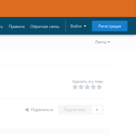
Регистрация
Войти
ть
Правила
Обратная связь
Ленты
Оценить эту тему:
Поделиться
Подписчики
0