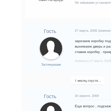
Не забываем установит
Гость
27 марта, 2006
(изменен
зарезаем коробку под
вынимаем дверь и раз
ставим коробку . при
Изменено
27 марта, 200
Заглянувшие
1 месяц спустя...
Гость
30 апреля, 2006
Еще вопрос , подскаж