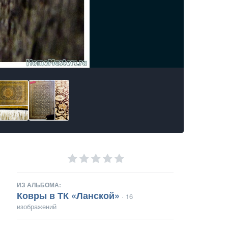
ИЗ АЛЬБОМА:
Ковры в ТК «Ланской»
· 16
изображений