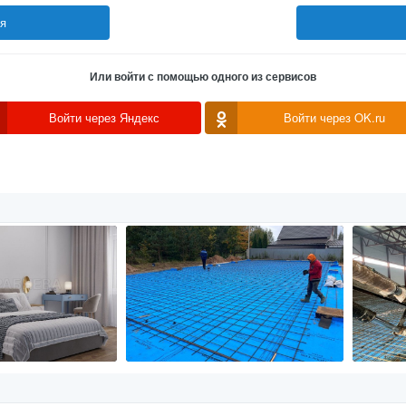
ся
Или войти с помощью одного из сервисов
Войти через Яндекс
Войти через OK.ru