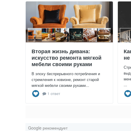
Вторая жизнь дивана:
Ка
искусство ремонта мягкой
не
мебели своими руками
Стр
выд
В эпоху беспрерывного потребления и
мен
стремления к новизне, ремонт старой
...
мягкой мебели своими руками...
1 ответ
Google рекомендует