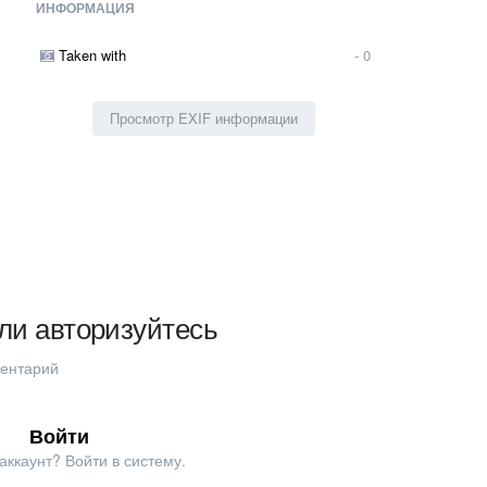
ИНФОРМАЦИЯ
Taken with
- 0
Просмотр EXIF информации
ли авторизуйтесь
ментарий
Войти
аккаунт? Войти в систему.