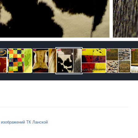
 изображений ТК Ланской