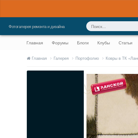
Фотогалерея ремонта и дизайна
Главная
Форумы
Блоги
Клубы
Статьи
Главная
Галерея
Портофолио
Ковры в ТК «Ла