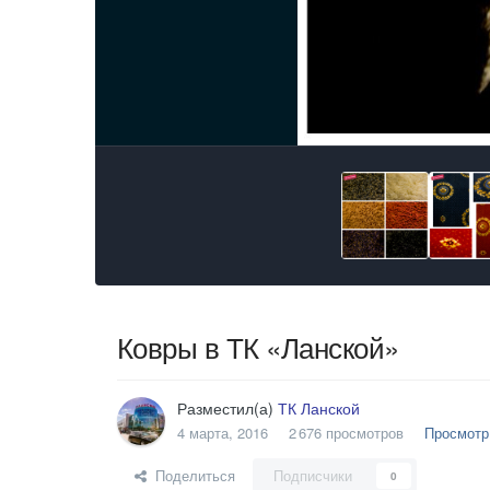
Ковры в ТК «Ланской»
Разместил(а)
ТК Ланской
4 марта, 2016
2 676 просмотров
Просмотр
Поделиться
Подписчики
0