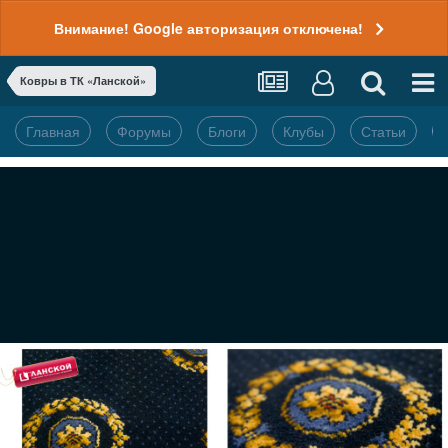
Внимание! Google авторизация отключена!
Ковры в ТК «Ланской»
Главная
Форумы
Блоги
Клубы
Статьи