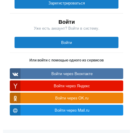
Зарегистрироваться
Войти
Уже есть аккаунт? Войти в систему.
Войти
Или войти с помощью одного из сервисов
Войти через Вконтакте
Войти через Яндекс
Войти через OK.ru
Войти через Mail.ru