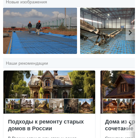
Новые изображения
Наши рекомендации
Подходы к ремонту старых
Дома из ср
домов в России
сочетание у