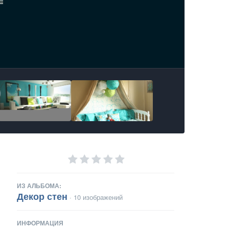
ИЗ АЛЬБОМА:
Декор стен
· 10 изображений
ИНФОРМАЦИЯ