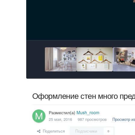
Оформление стен много пре
Разместил(а)
Mush_room
25 мая, 2016
987 просмотров
Просмотр и
Поделиться
Подписчики
0