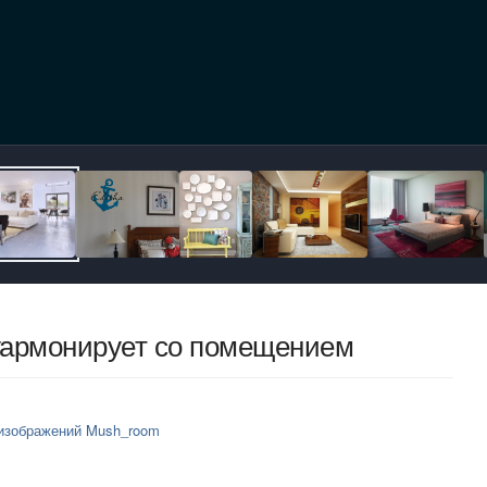
гармонирует со помещением
изображений Mush_room