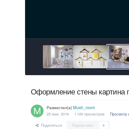
Оформление стены картина 
Разместил(а)
Mush_room
25 мая, 2016
1 106 просмотров
Просмотр 
Поделиться
Подписчики
0