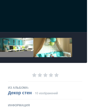
ИЗ АЛЬБОМА:
Декор стен
· 10 изображений
ИНФОРМАЦИЯ