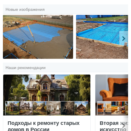
Новые изображения
Наши рекомендации
Подходы к ремонту старых
Вторая жиз
домов в России
искусство 