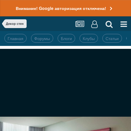
Внимание! Google авторизация отключена!
Декор стен
Главная
Форумы
Блоги
Клубы
Статьи