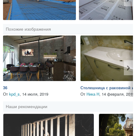
Похожие изображения
36
От
kpd_s
,
14 июля, 2019
От
Ника Н
,
14 февраля, 2019
Наши рекомендации