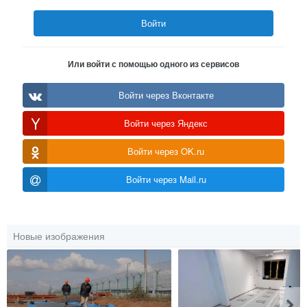
Войти
Или войти с помощью одного из сервисов
Войти через Вконтакте
Войти через Яндекс
Войти через OK.ru
Войти через Mail.ru
Новые изображения