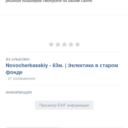
решения дизайнеров смотрите на нашем сайте.
ИЗ АЛЬБОМА:
Novocherkasskiy - 63м. | Эклектика в старом
фонде
· 21 изображение
ИНФОРМАЦИЯ
Просмотр EXIF информации