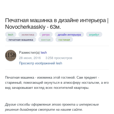
Печатная машинка в дизайне интерьера |
Novocherkasskiy - 63м.
lesh
эклектика
ретро
дизайн интерьера
атрибут
печатная машинка
винтаж
гостиная
Разместил(а)
lesh
28 июня, 2016
3 258 просмотров
Просмотр изображений lesh
Печатная машинка - изюминка этой гостиной. Сам предмет -
старинный, помогающий окунуться в атмосферу ностальгии, а его
вид зачаровывает взгляд всех посетителей квартиры.
Другие способы оформления этого проекта и интересные
решения дизайнеров смотрите на нашем сайте.