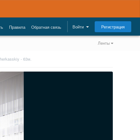
Регистрация
Войти
ть
Правила
Обратная связь
Ленты
erkasskiy - 63м.