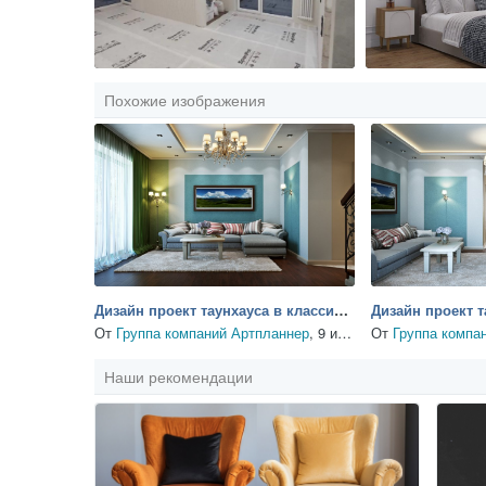
Похожие изображения
Дизайн проект таунхауса в классическом стиле
От
Группа компаний Артпланнер
,
9 июля, 2018
От
Группа компа
Наши рекомендации