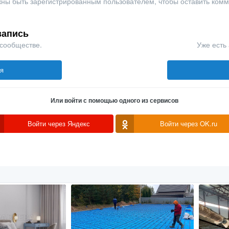
ны быть зарегистрированным пользователем, чтобы оставить ком
запись
 сообществе.
Уже есть 
ся
Или войти с помощью одного из сервисов
Войти через Яндекс
Войти через OK.ru