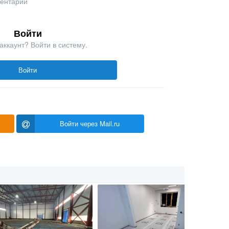
ментарий
Войти
аккаунт? Войти в систему.
Войти
Войти через Mail.ru