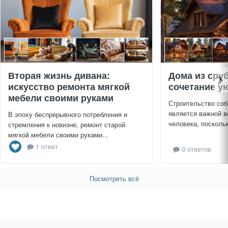
Вторая жизнь дивана:
Дома из сру
искусство ремонта мягкой
сочетание ую
мебели своими руками
Строительство соб
является важной в
В эпоху беспрерывного потребления и
человека, поскольк
стремления к новизне, ремонт старой
мягкой мебели своими руками...
1 ответ
0 ответов
Посмотреть всё