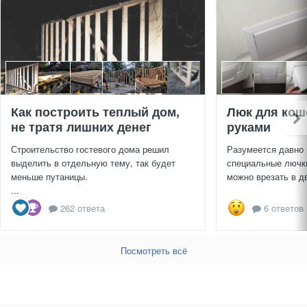
Как построить теплый дом,
Люк для кош
не тратя лишних денег
руками
Строительство гостевого дома решил
Разумеется давно
выделить в отдельную тему, так будет
специальные лючки
меньше путаницы.
можно врезать в дв
...
262 ответа
6 ответов
Посмотреть всё