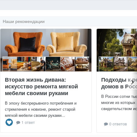
Наши рекомендации
Вторая жизнь дивана:
Подходы к р
искусство ремонта мягкой
домов в Рос
мебели своими руками
В России сотни ты
многие из которых
В эпоху беспрерывного потребления и
свидетельством ис
стремления к новизне, ремонт старой
мягкой мебели своими руками...
1 ответ
0 ответов