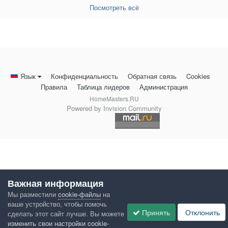
Посмотреть всё
Язык
Конфиденциальность
Обратная связь
Cookies
Правила
Таблица лидеров
Администрация
HomeMasters.RU
Powered by Invision Community
Важная информация
Мы разместили
cookie-файлы
на
ваше устройство, чтобы помочь
Принять
Отклонить
сделать этот сайт лучше. Вы можете
изменить свои настройки cookie-