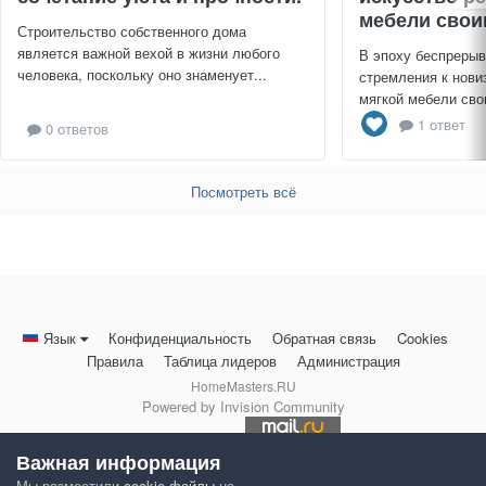
мебели свои
Строительство собственного дома
является важной вехой в жизни любого
В эпоху беспрерыв
человека, поскольку оно знаменует...
стремления к нови
мягкой мебели сво
1 ответ
0 ответов
Посмотреть всё
Язык
Конфиденциальность
Обратная связь
Cookies
Правила
Таблица лидеров
Администрация
HomeMasters.RU
Powered by Invision Community
Важная информация
Мы разместили
cookie-файлы
на