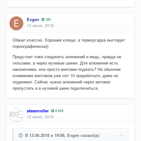
Evgen
181
13 июня, 2018
Обжал классно. Хорошие клещи, а термоусадка выглядит
порнографически))
Предстоит тоже соединять алюминий и медь, правда не
гильзами, а через нулевые шинки. Для алюминия есть
наконечники, или просто винтами поджать? На обычном
клеммнике винтовом уже лет 10 проработало, даже не
поджимал. Сейчас нужно алюминий через автомат
пропустить и в нулевой шине подключиться.
steamroller
2 310
13 июня, 2018
В 13.06.2018 в 19:06, Evgen сказал(а):