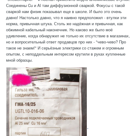
Соединены Cu и Al там диффузионной сваркой. Фокусы с такой
сваркой нам физик показывал еще в школе. И было это очень
давно! Настолько давно, что я наивно предположил - втулки эти
норма, привычная штука. Столь же надёжная и привычная, как
обжимной кабельный наконечник. Но каково же было моё
удивление, когда обнаружил не только их отсутствие в магазинах,
но и вопросительный ответ продавцов про них - "чево-чево? Про
такое не знаем!" И серьёзные электрики со стажем и огромным
опытом, с неподдельным интересом крутили в руках купленные
мной образцы.