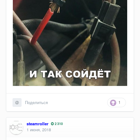
1
Поделиться
steamroller
2 310
1 июня, 2018