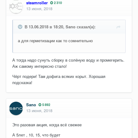
steamroller
2 310
13 июня, 2018
В 13.06.2018 в 18:20, Sano сказал(а):
а для герметизации как то сомнительно
А тогда надо сунуть сборку в солёную воду и промегерить.
Аж самому интересно стало!
Чёрт подери! Там дофига всяких корыт. Хорошая
подсказка!
Sano
5 892
13 июня, 2018
Это разовая акция, когда всё свежее
А 5лет , 10, 15, что будет