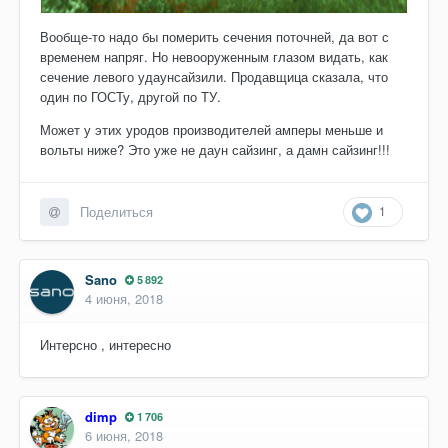
Вообще-то надо бы померить сечения поточней, да вот с
временем напряг. Но невооруженным глазом видать, как
сечение левого удаунсайзили. Продавщица сказала, что
один по ГОСТу, другой по ТУ.
Может у этих уродов производителей амперы меньше и
вольты ниже? Это уже не даун сайзинг, а дамн сайзинг!!!
1
Поделиться
Sano
5 892
4 июня, 2018
Интерсно , интересно
dimp
1 706
6 июня, 2018