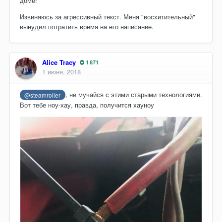
доме!
Извиняюсь за агрессивный текст. Меня "восхитительный"
вынудил потратить время на его написание.
Alice Tracy
1 871
1 июня, 2018
, не мучайся с этими старыми технологиями.
@steamroller
Вот тебе ноу-хау, правда, получится хауноу