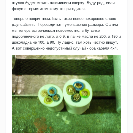
втулка будет стоять алюминием кверху. Буду рад, если
фокус с герметиком кому-то пригодится.
Теперь о неприятном. Есть такое новое нехорошее слово -
даунсайзинг. Переводится - уменьшение размера. С этим
мы теперь встречаемся повсеместно: в бутылке
подсолнечного не литр, а 0,9, в пачке масла не 200, а 180 и
шоколадка не 100, а 90. Ну ладно, там хоть честно пишут.
А вот совершенно недопустимый случай - оба кабеля 4х4.