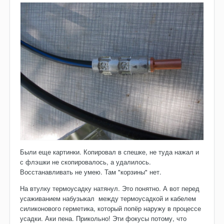
Были еще картинки. Копировал в спешке, не туда нажал и
с флэшки не скопировалось, а удалилось.
Восстанавливать не умею. Там "корзины" нет.
На втулку термоусадку натянул. Это понятно. А вот перед
усаживанием набузыкал между термоусадкой и кабелем
силиконового герметика, который попёр наружу в процессе
усадки. Аки пена. Прикольно! Эти фокусы потому, что