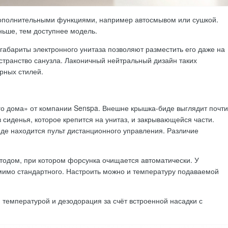
дополнительными функциями, например автосмывом или сушкой.
ньше, тем доступнее модель.
габариты электронного унитаза позволяют разместить его даже на
странство санузла. Лаконичный нейтральный дизайн таких
рных стилей.
го дома» от компании Senspa. Внешне крышка-биде выглядит почти
з сиденья, которое крепится на унитаз, и закрывающейся части.
иде находится пульт дистанционного управления. Различие
одом, при котором форсунка очищается автоматически. У
мимо стандартного. Настроить можно и температуру подаваемой
 температурой и дезодорация за счёт встроенной насадки с