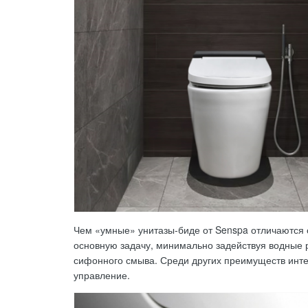
Чем «умные» унитазы-биде от Senspa отличаются 
основную задачу, минимально задействуя водные р
сифонного смыва. Среди других преимуществ инте
управление.