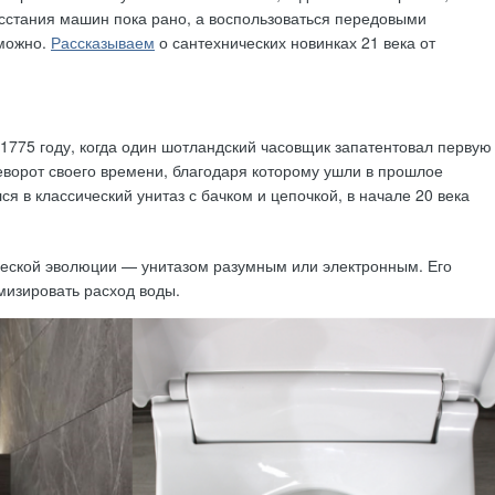
сстания машин пока рано, а воспользоваться передовыми
 можно.
Рассказываем
о сантехнических новинках 21 века от
1775 году, когда один шотландский часовщик запатентовал первую
ворот своего времени, благодаря которому ушли в прошлое
ся в классический унитаз с бачком и цепочкой, в начале 20 века
ческой эволюции — унитазом разумным или электронным. Его
мизировать расход воды.