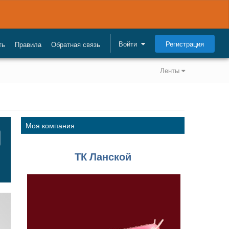
Регистрация
Войти
ть
Правила
Обратная связь
Ленты
Моя компания
ТК Ланской