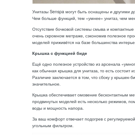
Унитазы Senspa могут быть оснащены и другими 
Чем больше функций, тем «умнее» унитаз, чем ме
Отсутствие бочковой системы смыва и компактные 
очень скромном метраже, сэкономив полезное про
моделей приживётся на базе большинства интерье
Крышка с функцией биде
Ещё одно полезное устройство из арсенала «умно
как обычная крышка для унитаза, то есть состоит и
Различие заключается в том, что сбоку у крышек-б
значительное.
Крышка обеспечивает омовение бесконтактным мет
продвинутых моделей есть несколько режимов, по
воды и мощность напора.
За ваш комфорт отвечает подогрев с регулируемой
угольным фильтром.