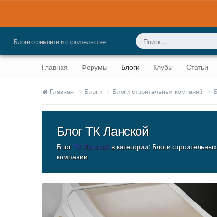
Блоги о ремонте и строительстве
Главная
Форумы
Блоги
Клубы
Статьи
Главная
Блоги
Блоги строительных компаний
Б
Блог ТК Ланской
Блог
ТК Ланской
в категории:
Блоги строительных
компаний