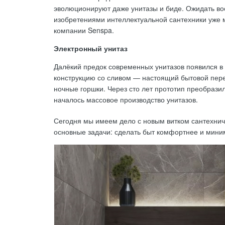
эволюционируют даже унитазы и биде. Ожидать во
изобретениями интеллектуальной сантехники уже
компании Senspa.
Электронный унитаз
Далёкий предок современных унитазов появился в 
конструкцию со сливом — настоящий бытовой пере
ночные горшки. Через сто лет прототип преобразил
началось массовое производство унитазов.
Сегодня мы имеем дело с новым витком сантехни
основные задачи: сделать быт комфортнее и мини