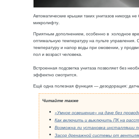
Автоматические крышки таких унитазов никогда не 
микролифту.
Приятным дополнением, особенно в холодное врем
оптимальную температуру на пульте управления. 
температуру и напор воды при омовении, у продв
пол и возраст человека.
Встроенная подсветка унитаза позволяет без необ
эффектно смотрится.
Ещё одна полезная функция — дезодорация: датчи
Читайте также
«Умное освещение» на даче без провод
Как включить и выключить ПК на расст
Возможна ли установка инсталляции п
Засор дренажной системы от вентиля