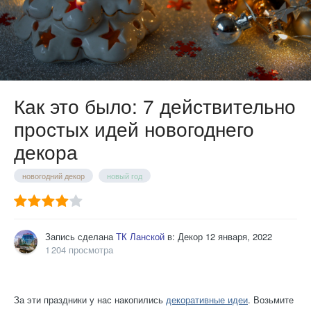
Как это было: 7 действительно
простых идей новогоднего
декора
новогодний декор
новый год
Запись сделана
ТК Ланской
в:
Декор
12 января, 2022
1 204 просмотра
За эти праздники у нас накопились
декоративные идеи
. Возьмите