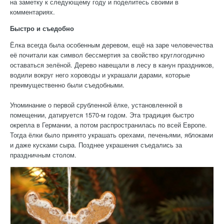
на заметку к следующему году и поделитесь своими в
комментариях.
Быстро и съедобно
Ёлка всегда была особенным деревом, ещё на заре человечества
её почитали как символ бессмертия за свойство круглогодично
оставаться зелёной. Дерево навещали в лесу в канун праздников,
водили вокруг него хороводы и украшали дарами, которые
преимущественно были съедобными.
Упоминание о первой срубленной ёлке, установленной в
помещении, датируется 1570-м годом. Эта традиция быстро
окрепла в Германии, а потом распространилась по всей Европе.
Тогда ёлки было принято украшать орехами, печеньями, яблоками
и даже кусками сыра. Позднее украшения съедались за
праздничным столом.