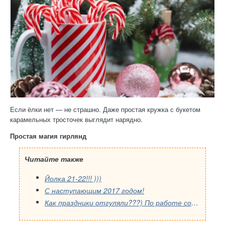
Если ёлки нет — не страшно. Даже простая кружка с букетом
карамельных тросточек выглядит нарядно.
Простая магия гирлянд
Читайте также
Йолка 21-22!!! )))
С наступающим 2017 годом!
Как праздники отгуляли???) По работе соскучились?))