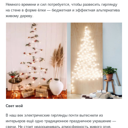
Немного времени и сил потребуется, чтобы развесить гирлянду
на стене в форме ёлки — бюджетная и эффектная альтернатива
живому дереву.
Свет мой
В наш век электрические гирлянды почти вытеснили из
интерьеров ещё одно традиционное праздничное украшение —
свечи. Не стоит недооценивать атмосферность живого огня.