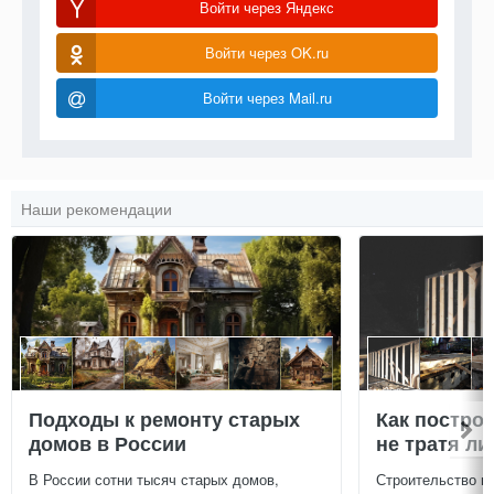
Войти через Яндекс
Войти через OK.ru
Войти через Mail.ru
Наши рекомендации
Подходы к ремонту старых
Как постро
домов в России
не тратя л
В России сотни тысяч старых домов,
Строительство г