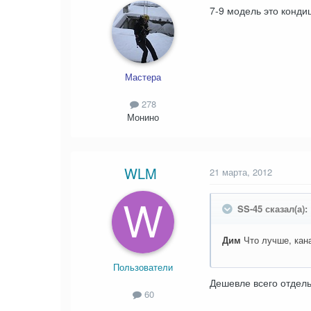
7-9 модель это конд
Мастера
278
Монино
WLM
21 марта, 2012
SS-45 сказал(а):
Дим
Что лучше, кан
Пользователи
Дешевле всего отдель
60