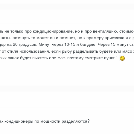
ть не только про кондиционирование, но и про вентиляцию. стоимо
омнаты. потянуть то может он и потянет, но к примеру приезжаю я с
идор на 20 градусов. Минут через 10-15 я балдею. Через 15 минут с
т от стиля использования. если рыбу разделывать будете или мясо 
вых окнах будет пыхтеть еле-еле. поэтому смотрите пункт 1
 Так кондиционеры по мощности разделяются?