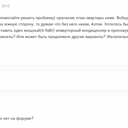
, 2012
помогайте решить проблему) прилагаю план квартиры ниже Вобщем
а южную сторону, то думаю что без него никак, 4этаж. Хотелось б
тавить один мощный(4-5кВт) инверторный кондиционер в прихожую
комнаты? Или может быть предложите другие варианты? Желательн
о нет на форуме?