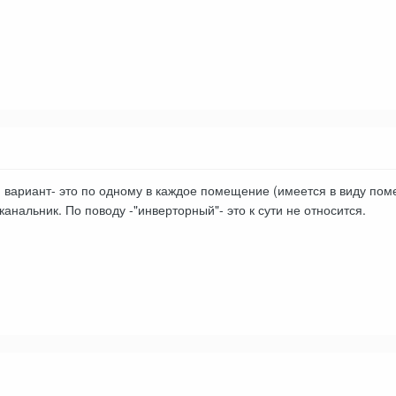
й вариант- это по одному в каждое помещение (имеется в виду поме
канальник. По поводу -"инверторный"- это к сути не относится.