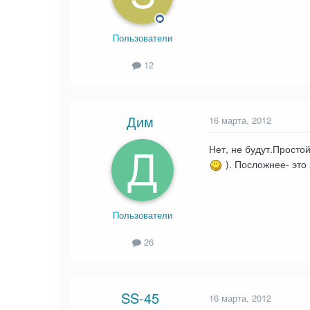
Пользователи
12
Дим
16 марта, 2012
Нет, не будут.Просто
). Посложнее- это 
Пользователи
26
SS-45
16 марта, 2012