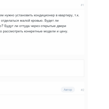
#1
 нужно установить кондиционер в квартиру, т.к.
ы отделаться малой кровью. Будет ли
? Будут ли оттуда через открытые двери
о рассмотреть конкретные модели и цену.
#2
Автор