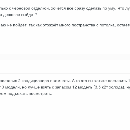
ько с черновой отделкой, хочется всё сразу сделать по уму. Что л
то дешевле выйдет?
маю не пойдёт, так как отожрёт много постранства с потолка, оста
поставил 2 кондиционера в комнаты. А то что вы хотите поставить 
т 9 модели, но лучше взять с запасом 12 модель (3.5 кВт холода), 
жем подъехать посмотреть.