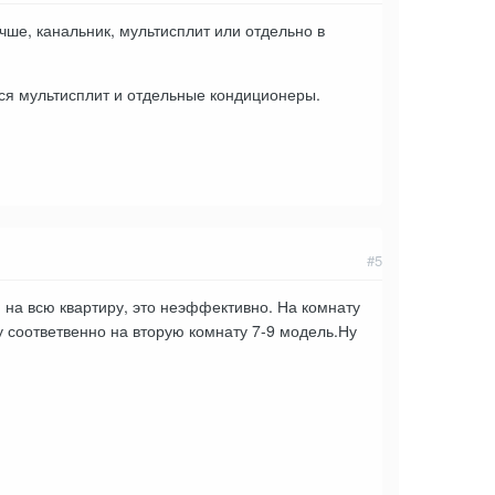
учше, канальник, мультисплит или отдельно в
ётся мультисплит и отдельные кондиционеры.
#5
1 на всю квартиру, это неэффективно. На комнату
ну соответвенно на вторую комнату 7-9 модель.Ну