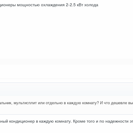
иционеры мощностью охлаждения 2-2.5 кВт холода
альник, мультисплит или отдельно в каждую комнату? И что дешевле в
ный кондиционер в каждую комнату. Кроме того и по надежности э