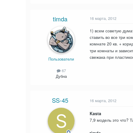
timda
16 марта, 2012
1) всем советую дума
ставить во все три к
комнате 20 кв. + кор
три комнаты и зависи
свежака при пластико
Пользователи
67
Дубна
SS-45
16 марта, 2012
Kasta
7,9 модель это что?