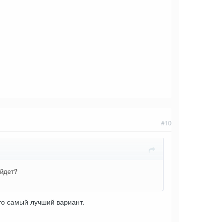
#10
ыйдет?
то самый лучший вариант.