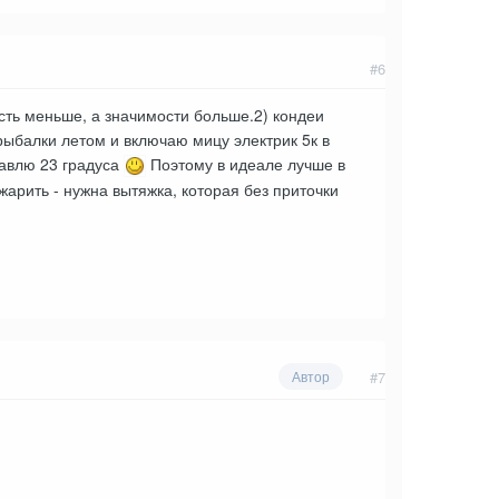
#6
сть меньше, а значимости больше.2) кондеи
 рыбалки летом и включаю мицу электрик 5к в
тавлю 23 градуса
Поэтому в идеале лучше в
жарить - нужна вытяжка, которая без приточки
#7
Автор