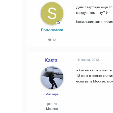
Дим
Квартира ещё тол
каждую комнату? И ч
Канальник как я поги
Пользователи
12
Kasta
16 марта, 2012
я бы на вашем месте 
18 кв.м в полне хвати
если вы в Москве, мо
Мастера
278
Монино