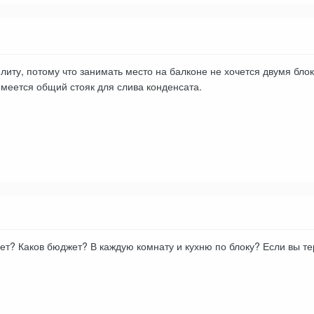
литу, потому что занимать место на балконе не хочется двумя бл
имеется общий стояк для слива конденсата.
ет? Каков бюджет? В каждую комнату и кухню по блоку? Если вы те