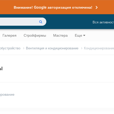
Внимание! Google авторизация отключена!
Вся активнос
Галерея
Стройфирмы
Мастера
Еще
 обустройство
Вентиляция и кондиционирование
Кондиционировани
ы
ирование