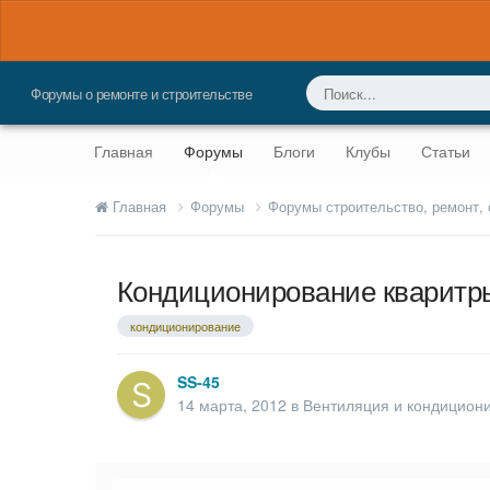
Форумы о ремонте и строительстве
Главная
Форумы
Блоги
Клубы
Статьи
Главная
Форумы
Форумы строительство, ремонт,
Кондиционирование кваритр
кондиционирование
SS-45
14 марта, 2012
в
Вентиляция и кондицион