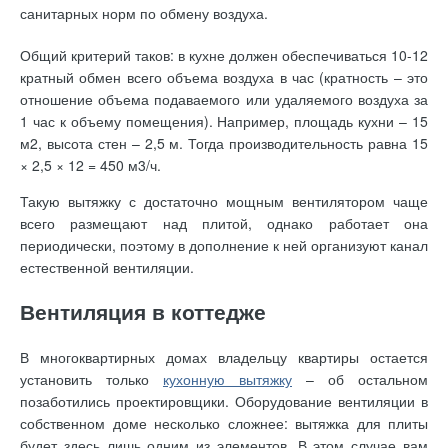
санитарных норм по обмену воздуха.
Общий критерий таков: в кухне должен обеспечиваться 10-12
кратный обмен всего объема воздуха в час (кратность – это
отношение объема подаваемого или удаляемого воздуха за
1 час к объему помещения). Например, площадь кухни – 15
м2, высота стен – 2,5 м. Тогда производительность равна 15
× 2,5 × 12 = 450 м3/ч.
Такую вытяжку с достаточно мощным вентилятором чаще
всего размещают над плитой, однако работает она
периодически, поэтому в дополнение к ней организуют канал
естественной вентиляции.
Вентиляция в коттедже
В многоквартирных домах владельцу квартиры остается
установить только
кухонную вытяжку
– об остальном
позаботились проектировщики. Оборудование вентиляции в
собственном доме несколько сложнее: вытяжка для плиты
будет здесь лишь одним из элементов. В этом случае вам