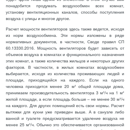
понадобится продумать воздухообмен всех комнат,
установку вентиляционных каналов, способы поступления
воздуха с улицы и многое другое.
Расчет мощности вентиляторов здесь также ведется, исходя
из норм воздухообмена. Эти нормы изложены в ряде
нормативных документов, в частности, Своде правил СП
60.13330.2016. Мощность вентиляторов будет зависеть от
объемов воздуха в комнатах и функционального назначения
этих комнат, а также количества жильцов и некоторых других
факторов. В частности, в жилых комнатах воздухообмен
выбирается, исходя из количества проживающих людей и
площади, приходящейся на каждого. Если на одного
человека приходится менее 20 м² общей площади дома,
принимаем производительность вентилятора 3 м³/ч на 1 м²
жилой площади, а если площадь больше – не менее 30 м³/ч
на каждого. Для других помещений есть свои нормы. Расчет
вытяжки для кухни уже приведен выше. А в санузле либо
ванной и туалете предусматривается удаление воздуха не
менее 25 м³/ч. Обычно это обеспечивается организованной