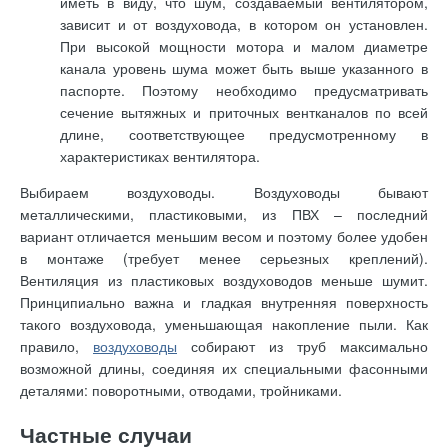
иметь в виду, что шум, создаваемый вентилятором,
зависит и от воздуховода, в котором он установлен.
При высокой мощности мотора и малом диаметре
канала уровень шума может быть выше указанного в
паспорте. Поэтому необходимо предусматривать
сечение вытяжных и приточных вентканалов по всей
длине, соответствующее предусмотренному в
характеристиках вентилятора.
Выбираем воздуховоды. Воздуховоды бывают
металлическими, пластиковыми, из ПВХ – последний
вариант отличается меньшим весом и поэтому более удобен
в монтаже (требует менее серьезных креплений).
Вентиляция из пластиковых воздуховодов меньше шумит.
Принципиально важна и гладкая внутренняя поверхность
такого воздуховода, уменьшающая накопление пыли. Как
правило,
воздуховоды
собирают из труб максимально
возможной длины, соединяя их специальными фасонными
деталями: поворотными, отводами, тройниками.
Частные случаи