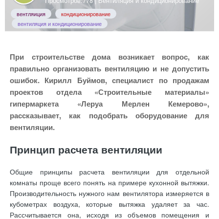
Просмотров:778 |
Вентиляция и кондиционирование
вентляиция
кондиционирование
вентиляция и кондиционирование
При строительстве дома возникает вопрос, как
правильно организовать вентиляцию и не допустить
ошибок. Кирилл Буймов, специалист по продажам
проектов отдела «Строительные материалы»
гипермаркета «Леруа Мерлен Кемерово»,
рассказывает, как подобрать оборудование для
вентиляции.
Принцип расчета вентиляции
Общие принципы расчета вентиляции для отдельной
комнаты проще всего понять на примере кухонной вытяжки.
Производительность нужного нам вентилятора измеряется в
кубометрах воздуха, которые вытяжка удаляет за час.
Рассчитывается она, исходя из объемов помещения и