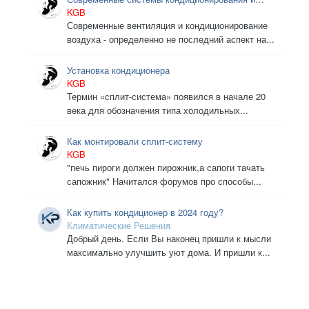
вентиляции: то, что вы еще не знали
KGB
Современные вентиляция и кондиционирование
воздуха - определенно не последний аспект на...
Установка кондиционера
KGB
Термин «сплит-система» появился в начале 20
века для обозначения типа холодильных...
Как монтировали сплит-систему
KGB
"печь пироги должен пирожник,а сапоги тачать
сапожник" Начитался форумов про способы...
Как купить кондиционер в 2024 году?
Климатические Решения
Добрый день. Если Вы наконец пришли к мысли
максимально улучшить уют дома. И пришли к...