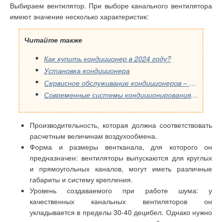
Выбираем вентилятор. При выборе канального вентилятора
имеют значение несколько характеристик:
Читайте также
Как купить кондиционер в 2024 году?
Установка кондиционера
Сервисное обслуживание кондиционеров – необходимость?!
Современные системы кондиционирования и вентиляции: то, что вы еще не знали
Производительность, которая должна соответствовать
расчетным величинам воздухообмена.
Форма и размеры вентканала, для которого он
предназначен: вентиляторы выпускаются для круглых
и прямоугольных каналов, могут иметь различные
габариты и систему крепления.
Уровень создаваемого при работе шума: у
качественных канальных вентиляторов он
укладывается в пределы 30-40 децибел. Однако нужно