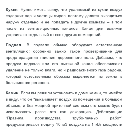
Кухня.
Нужно иметь ввиду, что удаляемый из кухни воздух
содержит пар и частицы жиров, поэтому должен выводиться
наружу отдельно и не попадать в другие комнаты – в том
числе из вентиляционных каналов. Канал для вытяжки
устраивают отдельный от всех других помещений.
Подвал.
В подвале обычно оборудуют естественную
вентиляцию: особенно важно такое проветривание для
предотвращения гниения деревянного пола. Добавим, что
продухи подвала или его вытяжной канал обеспечивают
удаление не только влаги, но и радиоактивного газа радона,
который естественным образом выделяется из земли в
большинстве регионов.
Камин
. Если вы решили установить в доме камин, то имейте
в виду, что он “выкачивает” воздух из помещения в большом
объеме, и без мощной приточной системы его можно будет
использовать разве что как декорацию. Действующие
“Правила производства трубо-печных работ”
предусматривают подачу 10 м3 воздуха на 1 кВт мощности