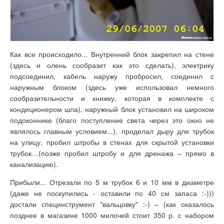
Как все происходило... Внутренний блок закрепил на стене
(здесь и олень сообразит как это сделать), электрику
подсоединил, кабель наружу пробросил, соединил с
наружным блоком (здесь уже использовал немного
сообразительности и книжку, которая в комплекте с
кондиционером шла), наружный блок установил на широком
подоконнике (благо поступление света через это окно не
являлось главным условием...), проделал дыру для трубок
на улицу, пробил штробы в стенах для скрытой установки
трубок…(позже пробил штробу и для дренажа – прямо в
канализацию).
Прибыли... Отрезали по 5 м трубок 6 и 10 мм в диаметре
(даже не поскупились - оставили по 40 см запаса :-)))
достали специнструмент "вальцовку" :-) – (как оказалось
позднее в магазине 1000 мелочей стоит 350 р. с набором