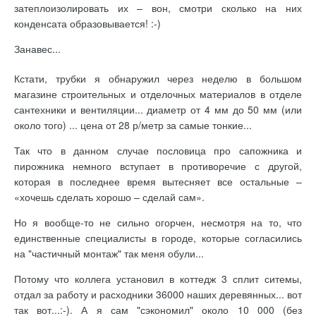
затеплоизолировать их – вон, смотри сколько на них
конденсата образовывается! :-)
Занавес...
Кстати, трубки я обнаружил через неделю в большом
магазине строительных и отделочных материалов в отделе
сантехники и вентиляции... диаметр от 4 мм до 50 мм (или
около того) ... цена от 28 р/метр за самые тонкие...
Так что в данном случае пословица про сапожника и
пирожника немного вступает в противоречие с другой,
которая в последнее время вытесняет все остальные –
«хочешь сделать хорошо – сделай сам».
Но я вообще-то не сильно огорчен, несмотря на то, что
единственные специалисты в городе, которые согласились
на "частичный монтаж" так меня обули...
Потому что коллега установил в коттедж 3 сплит ситемы,
отдал за работу и расходники 36000 наших деревянных... вот
так вот...:-). А я сам "сэкономил" около 10 000 (без