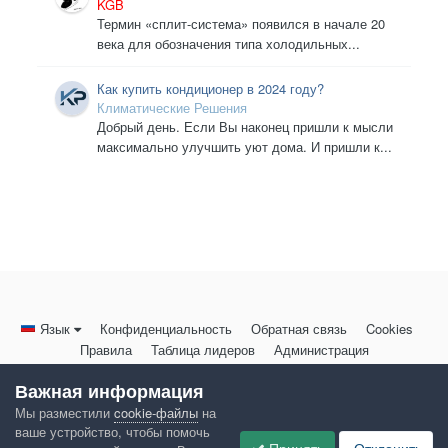
KGB
Термин «сплит-система» появился в начале 20
века для обозначения типа холодильных...
Как купить кондиционер в 2024 году?
Климатические Решения
Добрый день. Если Вы наконец пришли к мысли
максимально улучшить уют дома. И пришли к...
Язык
Конфиденциальность
Обратная связь
Cookies
Правила
Таблица лидеров
Администрация
HomeMasters.RU
Важная информация
Powered by Invision Community
Мы разместили
cookie-файлы
на
ваше устройство, чтобы помочь