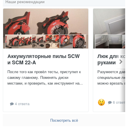
Наши рекомендации
Аккумуляторные пилы SCW
Люк для ко
и SCM 22-A
руками
После того как провёл тесты, приступил к
Разумеется давн
самому главному. Поменять диски
специальные люч
местами, и проверить, как инструмент на...
можно врезать в 
6 ответо
4 ответа
Посмотреть всё