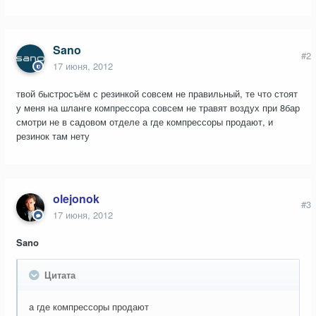
Sano
#2
17 июня, 2012
твой быстросъём с резинкой совсем не правильный, те что стоят
у меня на шланге компрессора совсем не травят воздух при 8бар
смотри не в садовом отделе а где компрессоры продают, и
резинок там нету
olejonok
#3
17 июня, 2012
Sano
Цитата
а где компрессоры продают