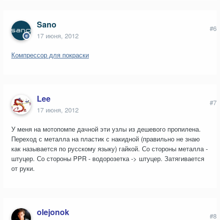
Sano
#6
17 июня, 2012
Компрессор для покраски
Lee
#7
17 июня, 2012
У меня на мотопомпе дачной эти узлы из дешевого пропилена.
Переход с металла на пластик с накидной (правильно не знаю
как называется по русскому языку) гайкой. Со стороны металла -
штуцер. Со стороны PPR - водорозетка -> штуцер. Затягивается
от руки.
olejonok
#8