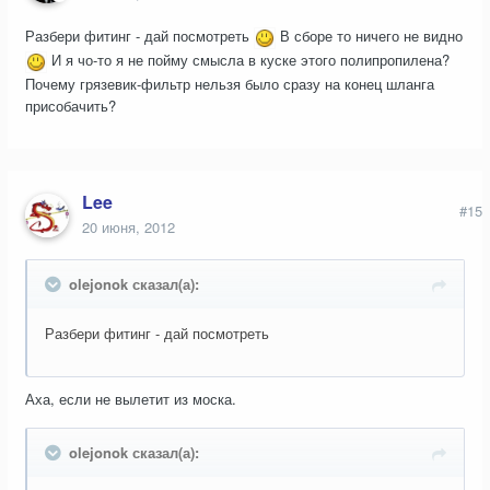
Разбери фитинг - дай посмотреть
В сборе то ничего не видно
И я чо-то я не пойму смысла в куске этого полипропилена?
Почему грязевик-фильтр нельзя было сразу на конец шланга
присобачить?
Lee
#15
20 июня, 2012
olejonok сказал(а):
Разбери фитинг - дай посмотреть
Аха, если не вылетит из моска.
olejonok сказал(а):