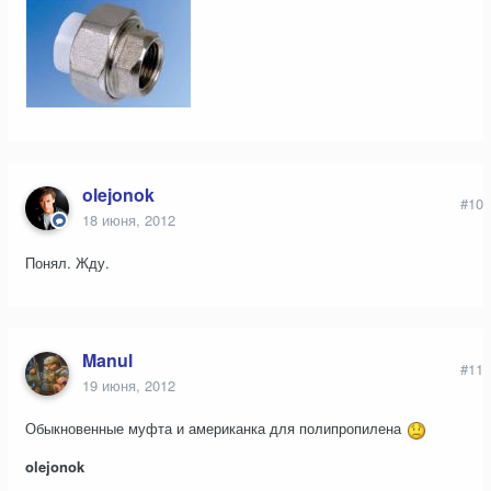
olejonok
#10
18 июня, 2012
Понял. Жду.
Manul
#11
19 июня, 2012
Обыкновенные муфта и американка для полипропилена
olejonok