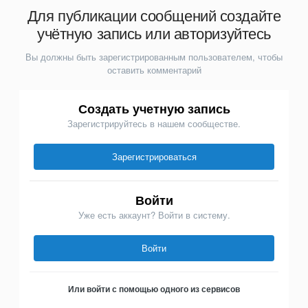
Для публикации сообщений создайте
учётную запись или авторизуйтесь
Вы должны быть зарегистрированным пользователем, чтобы
оставить комментарий
Создать учетную запись
Зарегистрируйтесь в нашем сообществе.
Зарегистрироваться
Войти
Уже есть аккаунт? Войти в систему.
Войти
Или войти с помощью одного из сервисов