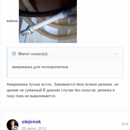
важна.
Manul сказал(а):
американка для полипропилена
Американка лучше ессно. Зажимается безо всяких резинок, но
ценник не гуманный.В данном случае без конусов, резинка в
пазу пока не вываливается.
olejonok
#14
20 июня, 2012