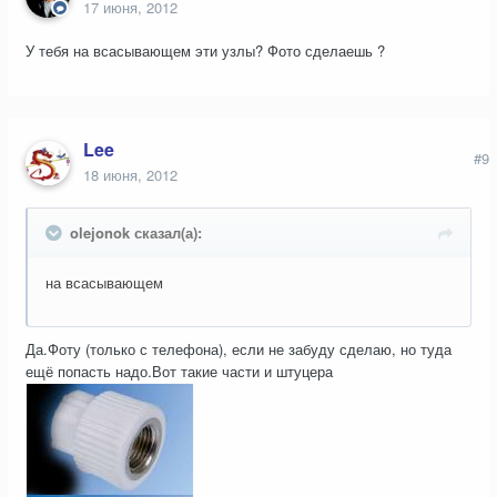
17 июня, 2012
У тебя на всасывающем эти узлы? Фото сделаешь ?
Lee
#9
18 июня, 2012
olejonok сказал(а):
на всасывающем
Да.Фоту (только с телефона), если не забуду сделаю, но туда
ещё попасть надо.Вот такие части и штуцера