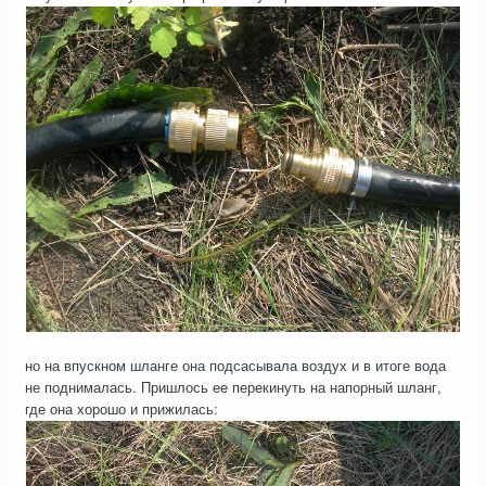
но на впускном шланге она подсасывала воздух и в итоге вода
не поднималась. Пришлось ее перекинуть на напорный шланг,
где она хорошо и прижилась: