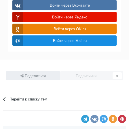
Войти через Вконтакте
Войти через Яндекс
Войти через OK.ru
Войти через Mail.ru
Поделиться
Подписчики
0
Перейти к списку тем