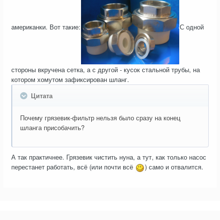
американки. Вот такие:
С одной
стороны вкручена сетка, а с другой - кусок стальной трубы, на
котором хомутом зафиксирован шланг.
Цитата
Почему грязевик-фильтр нельзя было сразу на конец
шланга присобачить?
А так практичнее. Грязевик чистить нуна, а тут, как только насос
перестанет работать, всё (или почти всё
) само и отвалится.