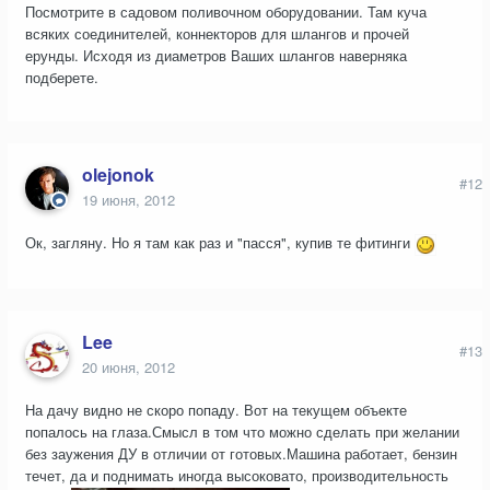
Посмотрите в садовом поливочном оборудовании. Там куча
всяких соединителей, коннекторов для шлангов и прочей
ерунды. Исходя из диаметров Ваших шлангов наверняка
подберете.
olejonok
#12
19 июня, 2012
Ок, загляну. Но я там как раз и "пасся", купив те фитинги
Lee
#13
20 июня, 2012
На дачу видно не скоро попаду. Вот на текущем объекте
попалось на глаза.Смысл в том что можно сделать при желании
без заужения ДУ в отличии от готовых.Машина работает, бензин
течет, да и поднимать иногда высоковато, производительность