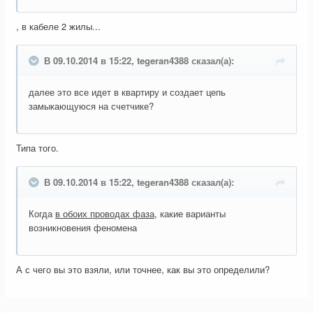
, в кабеле 2 жилы...
В 09.10.2014 в 15:22, tegeran4388 сказал(а):
далее это все идет в квартиру и создает цепь
замыкающуюся на счетчике?
Типа того.
В 09.10.2014 в 15:22, tegeran4388 сказал(а):
Когда
в обоих проводах фаза
, какие варианты
возникновения феномена
А с чего вы это взяли, или точнее, как вы это определили?