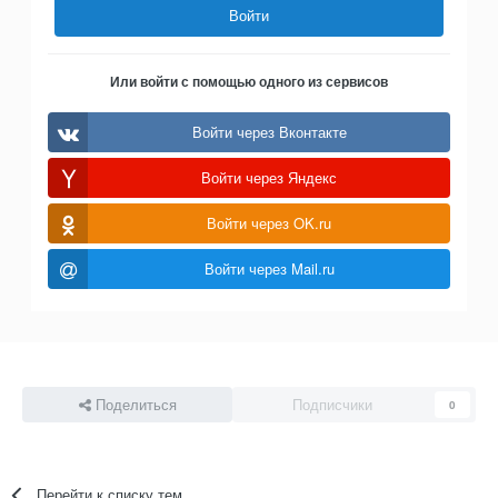
Войти
Или войти с помощью одного из сервисов
Войти через Вконтакте
Войти через Яндекс
Войти через OK.ru
Войти через Mail.ru
Поделиться
Подписчики
0
Перейти к списку тем