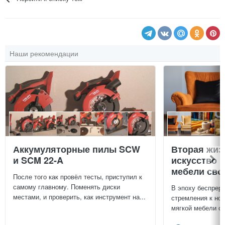
Наши рекомендации
Аккумуляторные пилы SCW
Вторая жиз
и SCM 22-A
искусство 
мебели сво
После того как провёл тесты, приступил к
самому главному. Поменять диски
В эпоху беспреры
местами, и проверить, как инструмент на...
стремления к нов
мягкой мебели св