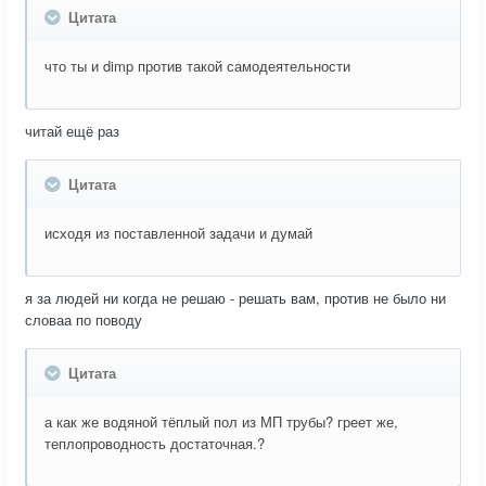
Цитата
что ты и dimp против такой самодеятельности
читай ещё раз
Цитата
исходя из поставленной задачи и думай
я за людей ни когда не решаю - решать вам, против не было ни
словаа по поводу
Цитата
а как же водяной тёплый пол из МП трубы? греет же,
теплопроводность достаточная.?