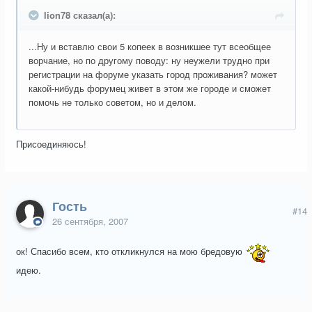
lion78 сказал(а):
...Ну и вставлю свои 5 копеек в возникшее тут всеобщее
ворчание, но по другому поводу: ну неужели трудно при
регистрации на форуме указать город проживания? может
какой-нибудь форумец живет в этом же городе и сможет
помочь не только советом, но и делом.
Присоединяюсь!
Гость
#14
26 сентября, 2007
ок! Спасибо всем, кто откликнулся на мою бредовую
идею.