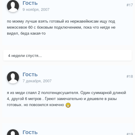
Гость
#17
9 ноября, 2007
по моему лучше взять готовый из нержавейкисам ищу под
межосевое 60 с боковым подключением, пока что нигде не
видел, беда какая-то
4 недели спустя...
Гость
#18
7 декабря, 2007
я из меди спаял 2 полотенцесушителя. Один суммарной длиной
4, другой 6 метров . Греют замечательно и дешевле в разы
готовых. но повозился конечно
Гость
#19