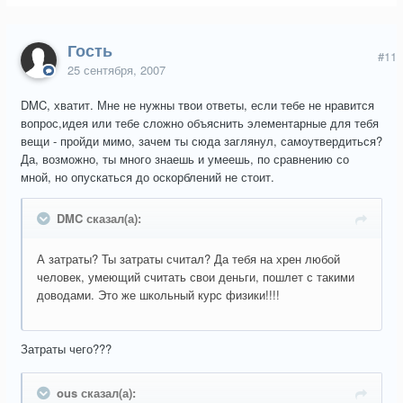
Гость
#11
25 сентября, 2007
DMC, хватит. Мне не нужны твои ответы, если тебе не нравится
вопрос,идея или тебе сложно объяснить элементарные для тебя
вещи - пройди мимо, зачем ты сюда заглянул, самоутвердиться?
Да, возможно, ты много знаешь и умеешь, по сравнению со
мной, но опускаться до оскорблений не стоит.
DMC сказал(а):
А затраты? Ты затраты считал? Да тебя на хрен любой
человек, умеющий считать свои деньги, пошлет с такими
доводами. Это же школьный курс физики!!!!
Затраты чего???
ous сказал(а):