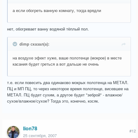
а если обогреть ванную комнату, тогда врядли
нет, обогревает ванну водяной тёплый пол.
dimp сказал(а):
на воздухе эфект хуже, ваше полотенце (мокрое) в месте
касания будет греться а вот дальше не очень
т.е. если повесить два одинаково мокрых полотенца на МЕТАЛ.
ПЦ и МП ПЦ, то через некоторое время полотенце, висевшее на
МЕТАЛ. ПЦ будет сухим, а другое будет "зеброй" - влажное/
сухое/влажное/сухое? Тогда это, конечно, косяк.
lion78
#12
25 сентября, 2007