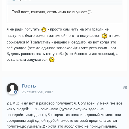
Твой пост, конечно, оптимизма не внушает )))
я не ради попугать
- просто сам чуть на эти грабли не
наступил, благо ремонт затяжной чего то получается
я тоже
собирался МП запустить - дешево и сердито, но вот когда это
всё увидел (все до единого заплакали)ты уже установил - вот
будешь рассказывать как у тебя (мож бывают и исключения), а
остальным задуматься
Гость
#5
25 сентября, 2007
2 DMC: )) ну вот и разговор получается. Согласен, у меня "не все
как у людей", ...1 - описываю (думаю рисунок здесь не
понадобиться): две трубы торчат из пола и в данный момент они
соеденены ещё одной трубой, вместо которой предполагается
полотенцесушитель.2 - хотя это абсолютно не принципиально,