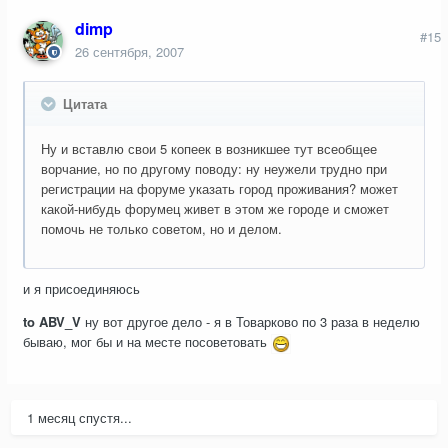
dimp
#15
26 сентября, 2007
Цитата
Ну и вставлю свои 5 копеек в возникшее тут всеобщее
ворчание, но по другому поводу: ну неужели трудно при
регистрации на форуме указать город проживания? может
какой-нибудь форумец живет в этом же городе и сможет
помочь не только советом, но и делом.
и я присоединяюсь
to ABV_V
ну вот другое дело - я в Товарково по 3 раза в неделю
бываю, мог бы и на месте посоветовать
1 месяц спустя...