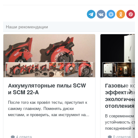
Наши рекомендации
Аккумуляторные пилы SCW
Газовые ко
и SCM 22-A
эффективно
экологично
После того как провёл тесты, приступил к
отопления 
самому главному. Поменять диски
местами, и проверить, как инструмент на...
В современном м
устойчивость ст
повседневной жиз
4 ответа
0 ответов