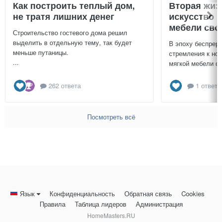
Как построить теплый дом,
Вторая жиз
не тратя лишних денег
искусство 
мебели сво
Строительство гостевого дома решил
выделить в отдельную тему, так будет
В эпоху беспреры
меньше путаницы.
стремления к нов
...
мягкой мебели св
262 ответа
1 ответ
Посмотреть всё
Язык
Конфиденциальность
Обратная связь
Cookies
Правила
Таблица лидеров
Администрация
HomeMasters.RU