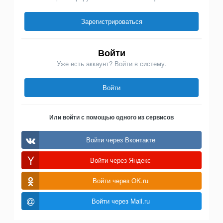
Зарегистрироваться
Войти
Уже есть аккаунт? Войти в систему.
Войти
Или войти с помощью одного из сервисов
Войти через Вконтакте
Войти через Яндекс
Войти через OK.ru
Войти через Mail.ru