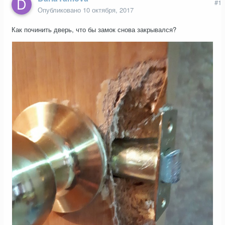
#1
Опубликовано
10 октября, 2017
Как починить дверь, что бы замок снова закрывался?