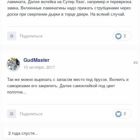
ламината. Далее вклейка на Супер Хват, например и переврезка
замка. Вклеенные ламинатины надо прижать струбцинами через
доски при сверлении дырки в торце двери. На всякий случай.
2
Поделиться
GudMaster
#4
10 октября, 2017
Так-же можно вырезать с запасом место под брусок. Вклеить и
саморезами его закрепить. Далее самоклейкой под цвет
полотна...
2
Поделиться
2 года спустя...