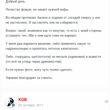
Добрый день.
Полистал форум, не нашёл нужной инфы.
Во-общем протекает балкон и лоджия от соседей сверху у них
не застеклено. И застеклять они не собираются.
Вопрос такой, возможно как то изнутри, то есть с моей стороны
устранить теч. Ибо к ним идти тоже не вариант.
У меня два варианта решения, либо применить какую то
гидроизоляцию и пропитать потолок капитально.
Либо, соорудить щит(потолок) из метала (оцинковки) и вывести
это всё на улицу через дренаж(слив)
Если нужны фото, могу чуть позже сделать.
Заранее благодарен за советы.
KGB
#2
22 октября, 2017