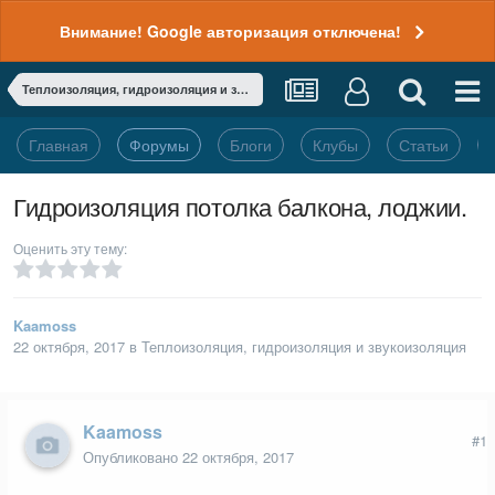
Внимание! Google авторизация отключена!
Теплоизоляция, гидроизоляция и звукоизоляция
Главная
Форумы
Блоги
Клубы
Статьи
Гидроизоляция потолка балкона, лоджии.
Оценить эту тему:
Kaamoss
22 октября, 2017
в
Теплоизоляция, гидроизоляция и звукоизоляция
Kaamoss
#1
Опубликовано
22 октября, 2017