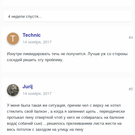
4 недели спустя...
Technic
#4
14 ноября, 2017
Изнутри ликвидировать течь не получится. Лучше уж со стороны
соседей решить эту проблему.
Jurij
#5
14 ноября, 2017
У меня была такая же ситуация, причем чел с верху не хотел
стеклить свой балкон , а когда я запеннил щель , переодически
протыкал пену отверткой чтоб у него не собиралась на балконе
вода( собачий сын) ...решилось прклеиванием листа жести на
весь потолок с заходом на улицу на пену