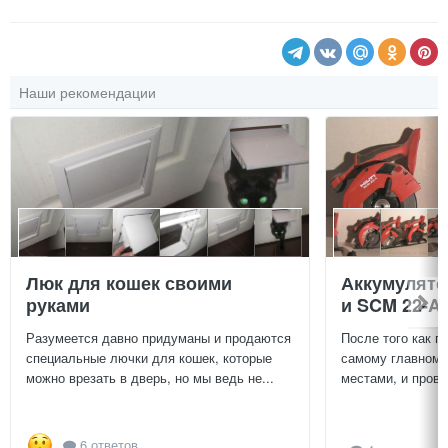
Наши рекомендации
Люк для кошек своими
Аккумулят
руками
и SCM 22-A
Разумеется давно придуманы и продаются
После того как п
специальные лючки для кошек, которые
самому главному
можно врезать в дверь, но мы ведь не...
местами, и провер
6 ответов