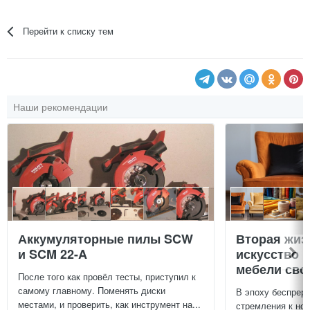
Перейти к списку тем
Наши рекомендации
Аккумуляторные пилы SCW
Вторая жиз
и SCM 22-A
искусство 
мебели сво
После того как провёл тесты, приступил к
самому главному. Поменять диски
В эпоху беспреры
местами, и проверить, как инструмент на...
стремления к нов