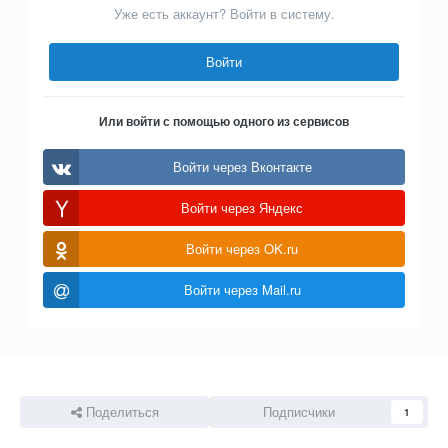
Уже есть аккаунт? Войти в систему.
Войти
Или войти с помощью одного из сервисов
Войти через Вконтакте
Войти через Яндекс
Войти через OK.ru
Войти через Mail.ru
Поделиться
Подписчики
1