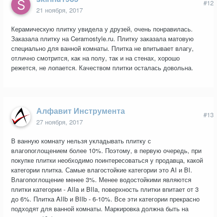
#12
21 ноября, 2017
Керамическую плитку увидела у друзей, очень понравилась.
Заказала плитку на Ceramostyle.ru. Плитку заказала матовую
специально для ванной комнаты. Плитка не впитывает влагу,
отлично смотрится, как на полу, так и на стенах, хорошо
режется, не лопается. Качеством плитки осталась довольна.
Алфавит Инструмента
#13
27 ноября, 2017
В ванную комнату нельзя укладывать плитку с
влагопоглощением более 10%. Поэтому, в первую очередь, при
покупке плитки необходимо поинтересоваться у продавца, какой
категории плитка. Самые влагостойкие категории это AI и BI.
Влагопоглощение менее 3%. Менее водостойкими являются
плитки категории - AIIa и BIIa, поверхность плитки впитает от 3
до 6%. Плитка AIIb и BIIb - 6-10%. Все эти категории прекрасно
подходят для ванной комнаты. Маркировка должна быть на