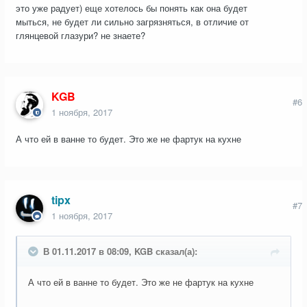
это уже радует) еще хотелось бы понять как она будет
мыться, не будет ли сильно загрязняться, в отличие от
глянцевой глазури? не знаете?
KGB
#6
1 ноября, 2017
А что ей в ванне то будет. Это же не фартук на кухне
tipx
#7
1 ноября, 2017
В 01.11.2017 в 08:09, KGB сказал(а):
А что ей в ванне то будет. Это же не фартук на кухне