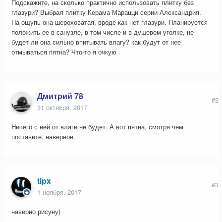
Подскажите, на сколько практично использовать плитку без
глазури? Выбрал плитку Керама Марацци серии Александрия.
На ощупь она шероховатая, вроде как нет глазури. Планируется
положить ее в санузле, в том числе и в душевом уголке, не
будет ли она сильно впитывать влагу? как будут от нее
отмываться пятна? Что-то я очкую
Дмитрий 78
#2
31 октября, 2017
Ничего с ней от влаги не будет. А вот пятна, смотря чем
поставите, наверное.
tipx
#3
1 ноября, 2017
наверно рисуну)