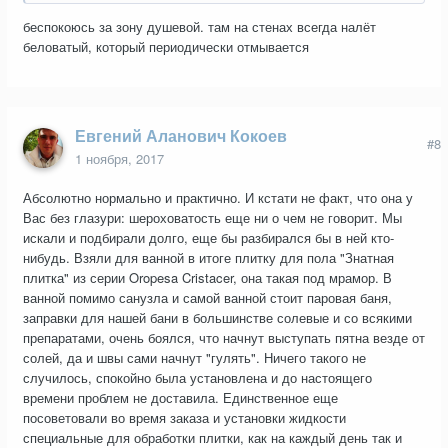
беспокоюсь за зону душевой. там на стенах всегда налёт
беловатый, который периодически отмывается
Евгений Аланович Кокоев
#8
1 ноября, 2017
Абсолютно нормально и практично. И кстати не факт, что она у
Вас без глазури: шероховатость еще ни о чем не говорит. Мы
искали и подбирали долго, еще бы разбирался бы в ней кто-
нибудь. Взяли для ванной в итоге плитку для пола "Знатная
плитка" из серии Oropesa Cristacer, она такая под мрамор. В
ванной помимо санузла и самой ванной стоит паровая баня,
заправки для нашей бани в большинстве солевые и со всякими
препаратами, очень боялся, что начнут выступать пятна везде от
солей, да и швы сами начнут "гулять". Ничего такого не
случилось, спокойно была установлена и до настоящего
времени проблем не доставила. Единственное еще
посоветовали во время заказа и установки жидкости
специальные для обработки плитки, как на каждый день так и