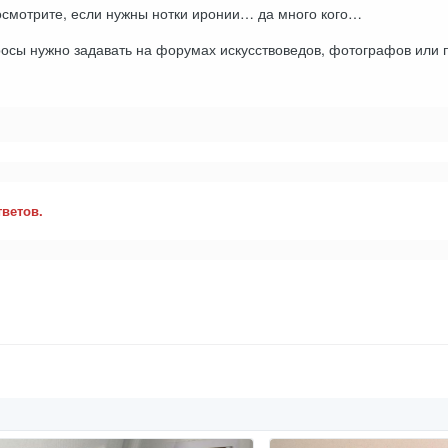
осмотрите, если нужны нотки иронии… да много кого…
осы нужно задавать на форумах искусствоведов, фотографов или п
тветов.