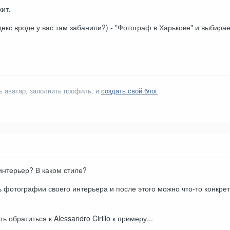
ит.
декс вроде у вас там забанили?) - "Фотограф в Харькове" и выбира
ь аватар, заполнить профиль, и
создать свой блог
интерьер? В каком стиле?
 фотографии своего интерьера и после этого можно что-то конкрет
ь обратиться к Alessandro Cirillo к примеру...