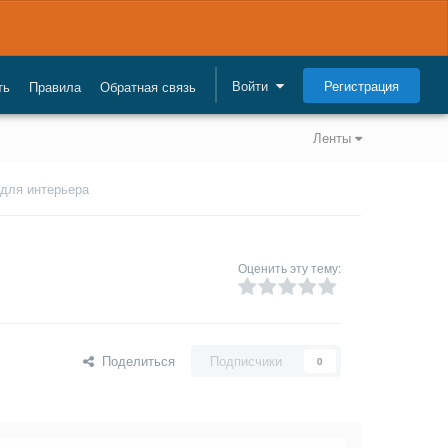
Регистрация
Войти
ть
Правила
Обратная связь
Ленты
для интерьера
Оценить эту тему:
Поделиться
Подписчики
0