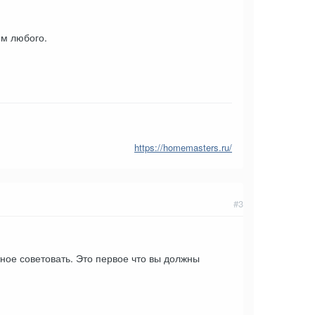
ем любого.
https://homemasters.ru/
#3
ное советовать. Это первое что вы должны