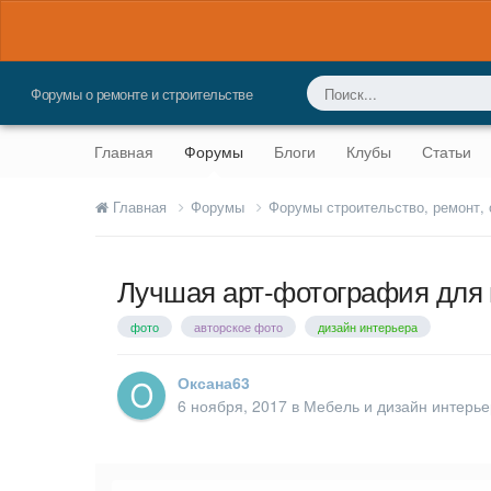
Форумы о ремонте и строительстве
Главная
Форумы
Блоги
Клубы
Статьи
Главная
Форумы
Форумы строительство, ремонт,
Лучшая арт-фотография для
фото
авторское фото
дизайн интерьера
Оксана63
6 ноября, 2017
в
Мебель и дизайн интерь