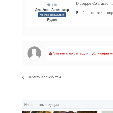
Diuseppe Colarusso п
148
Дизайнер. Архитектор
Вообще-то такие вопр
Мастер-консультант
Будва
Эта тема закрыта для публикации о
Перейти к списку тем
Наши рекомендации