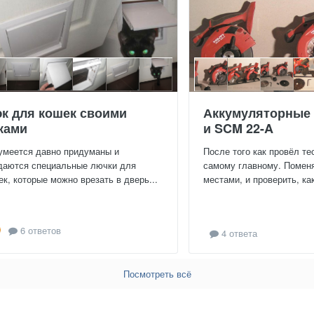
к для кошек своими
Аккумуляторные
ками
и SCM 22-A
умеется давно придуманы и
После того как провёл те
даются специальные лючки для
самому главному. Помен
ек, которые можно врезать в дверь...
местами, и проверить, как
6 ответов
4 ответа
Посмотреть всё