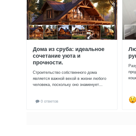
Дома из сруба: идеальное
Лю
сочетание уюта и
ру
прочности.
Раз
про
Строительство собственного дома
кош
является важной вехой в жизни любого
человека, поскольку оно знаменует...
0 ответов