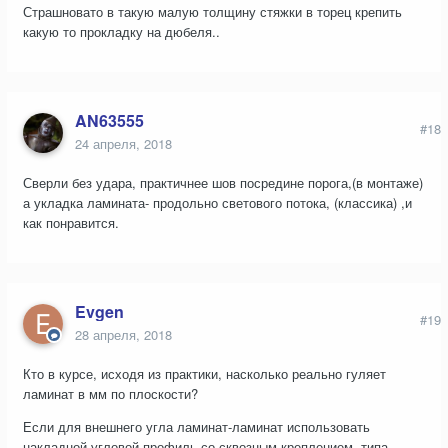
Страшновато в такую малую толщину стяжки в торец крепить
какую то прокладку на дюбеля..
AN63555
#18
24 апреля, 2018
Сверли без удара, практичнее шов посредине порога,(в монтаже)
а укладка ламината- продольно светового потока, (классика) ,и
как понравится.
Evgen
#19
28 апреля, 2018
Кто в курсе, исходя из практики, насколько реально гуляет
ламинат в мм по плоскости?
Если для внешнего угла ламинат-ламинат использовать
накладной угловой профиль со сквозным креплением, типа