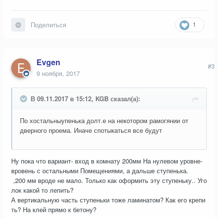
1
Поделиться
Evgen
#3
9 ноября, 2017
В 09.11.2017 в 15:12, KGB сказал(а):
По хостальныупенька долт.е на некотором рамогянии от
дверного проема. Иначе спотыкаться все будут
Ну пока что вариант- вход в комнату 200мм На нулевом уровне-
вровень с остальными Помещениями, а дальше ступенька.
,200 мм вроде не мало. Только как оформить эту ступеньку.. Уго
лок какой то лепить?
А вертикальную часть ступеньки тоже ламинатом? Как его крепи
ть? На клей прямо к бетону?