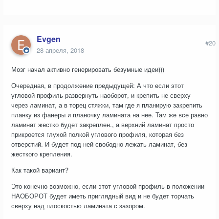
Evgen
#20
28 апреля, 2018
Мозг начал активно генерировать безумные идеи)))
Очередная, в продолжение предыдущей: А что если этот
угловой профиль развернуть наоборот, и крепить не сверху
через ламинат, а в торец стяжки, там где я планирую закрепить
планку из фанеры и планочку ламината на нее. Там же все равно
ламинат жестко будет закреплен., а верхний ламинат просто
прикроется глухой полкой углового профиля, которая без
отверстий. И будет под ней свободно лежать ламинат, без
жесткого крепления.
Как такой вариант?
Это конечно возможно, если этот угловой профиль в положении
НАОБОРОТ будет иметь приглядный вид и не будет торчать
сверху над плоскостью ламината с зазором.