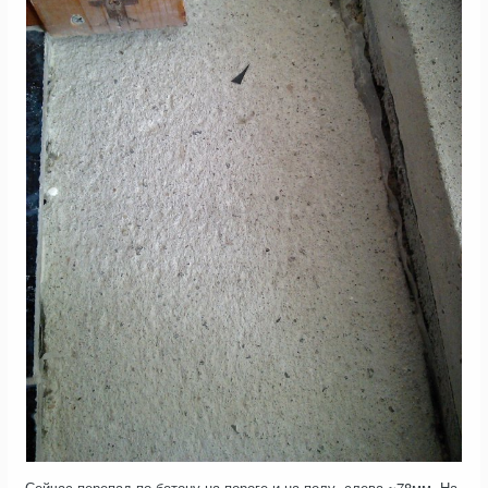
Сейчас перепад по бетону на пороге и на полу, слева ~78мм. На