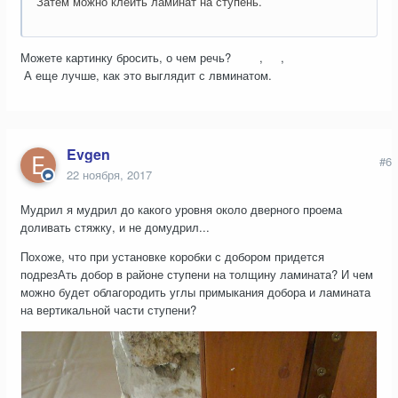
Затем можно клеить ламинат на ступень.
Можете картинку бросить, о чем речь? , ,
А еще лучше, как это выглядит с лвминатом.
Evgen
#6
22 ноября, 2017
Мудрил я мудрил до какого уровня около дверного проема
доливать стяжку, и не домудрил...
Похоже, что при установке коробки с добором придется
подрезАть добор в районе ступени на толщину ламината? И чем
можно будет облагородить углы примыкания добора и ламината
на вертикальной части ступени?