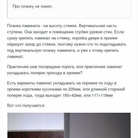
Про планку не понял.
Планка ламината - на высоту стяжки. Вертикальная часть
ступени. Она заходит в помещение глубже уровня стен. Если
сразу крепить ламинат на стяжку, коробка двери в проеме
образует зазор до стяжки, поэтому нужно что то подкладывать
под вертикальную планку ламината, и уже к этому крепить
ламинат.
Практичнее шов посередине порога, или практичнее ламинат
укладывать поперек прохода в проеме?
Есть варианты ламинат укладывать на порожке по ходу в
проеме короткими кусочками по 235мм, или длинной стороной
поперек хода, тогда выходит 193+42мм, или 117+118мм
Вот что получается: