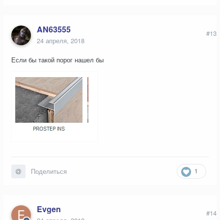
AN63555
#13
24 апреля, 2018
Если бы такой порог нашел бы
1
Поделиться
Evgen
#14