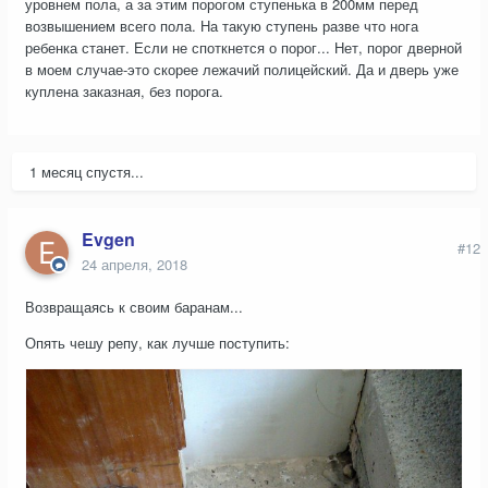
уровнем пола, а за этим порогом ступенька в 200мм перед
возвышением всего пола. На такую ступень разве что нога
ребенка станет. Если не споткнется о порог... Нет, порог дверной
в моем случае-это скорее лежачий полицейский. Да и дверь уже
куплена заказная, без порога.
1 месяц спустя...
Evgen
#12
24 апреля, 2018
Возвращаясь к своим баранам...
Опять чешу репу, как лучше поступить: