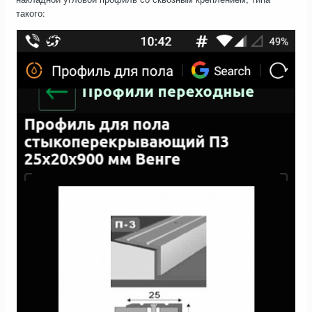
такого: