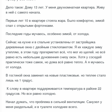
Дело такое: Дому 13 лет. У меня двухкомнатная квартира. Живу
в ней с самого начала.
Первые лет 10 в квартире стояла жара. Было комфортно, зимой
спал с открытыми форточками.
Последние годы мучаюсь, особенно зимой, от холода.
Сейчас на кухне и в спальне установлены от застройщика
деревянные окна с двойным стеклопакетом. Я их каждую зиму
утепляю, в этом году прогерметил всё, что мог из щелей. но всё
равно есть небольшие дуновенния снизу окон. Хотя у соседей
практически тоже самое, но дома всё равно тепло. А я мучаюсь
от холода.
В гостиной окна заменил на новые пластиковые. но теплее стало
лишь на 1 градус.
К слову в квартире поддерживается температура в районе 22
градусов. Но все равно холодно.
Начал думать, что проблема в сильной вентиляции. Санузел у
меня раздельный, и в туалете холоднее всего.