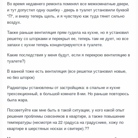
Во время недавнего ремонта поменял все межкомнатные двери,
и тут допустил одну ошибку - дверь в туалет установили буквой
"П", и внизу теперь щель, и я чувствую как туда тянет сильно
воздух.
Также раньше вентиляция прям гудела на кухне, но я установил
решетку со шторками и перекрыл ее, теперь там не дует, но все
запахи с кухни теперь концентрируются в туалете.
Какие последствия у меня будут, если я перекрою вентиляцию в
туалете?)
В ванной тоже есть вентиляция (все решетки установил новые,
но без шторок)
Радиаторы установлены от застройщика: в спальне и кухне
трехсекционный, в большой комнате 8-ми. Но раньше повторюсь
была жара.
Посоветуйте как мне быть в такой ситуации, у кого какой опыт
решения проблемы сквозняков в квартире, а также повышение
температуры (несмотря на 22 градуса на градуснике, хожу по
квартире в шерстяных носках и свитере).??