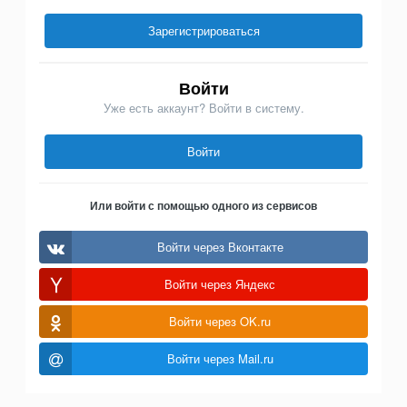
Зарегистрироваться
Войти
Уже есть аккаунт? Войти в систему.
Войти
Или войти с помощью одного из сервисов
Войти через Вконтакте
Войти через Яндекс
Войти через OK.ru
Войти через Mail.ru