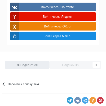
Войти через Вконтакте
Войти через Яндекс
Войти через OK.ru
Войти через Mail.ru
Поделиться
Подписчики
0
Перейти к списку тем