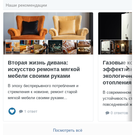
Наши рекомендации
Вторая жизнь дивана:
Газовые ко
искусство ремонта мягкой
эффективно
мебели своими руками
экологично
отопления 
В эпоху беспрерывного потребления и
стремления к новизне, ремонт старой
В современном м
мягкой мебели своими руками...
устойчивость ст
повседневной жиз
1 ответ
0 ответов
Посмотреть всё