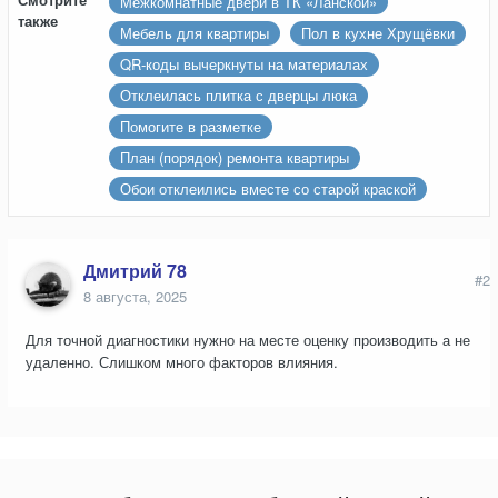
Межкомнатные двери в ТК «Ланской»
также
Мебель для квартиры
Пол в кухне Хрущёвки
QR-коды вычеркнуты на материалах
Отклеилась плитка с дверцы люка
Помогите в разметке
План (порядок) ремонта квартиры
Обои отклеились вместе со старой краской
Дмитрий 78
#2
8 августа, 2025
Для точной диагностики нужно на месте оценку производить а не
удаленно. Слишком много факторов влияния.