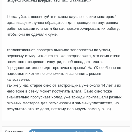
изнутри комнаты вскрыть эти швы и запенить?
Пожалуйста, посоветуйте в таком случае к каким мастерам/
организациям лучше обращаться для проведения внутренних
работ со швами или хотя бы как проконтролировать их работу,
чтобы они не сделали хуже.
тепловизионная проверка выявила теплопотери по углам,
верхнему стыку, инженер так же предположил, что сама стена
возможно отсыревает изнутри, в неё попадает влага.
"предположительно идет протечка с крыши" На УК особенно не
надеемся и хотим не экономить и выполнить ремонт
качественно.
так же у нас старое окно от застройщика уже около 14 лет и из
него тоже в стену может поступать влага. Само окно тоже
значительно пропускает холод уже трижды приглашали разных
оконных мастеров для регулировки и замены уплотнителя, но
результата это не дало, поэтому планируем замену окна)
Смотрите