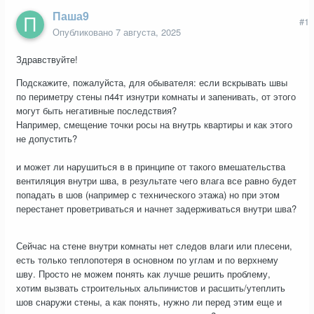
Паша9
#1
Опубликовано
7 августа, 2025
Здравствуйте!
Подскажите, пожалуйста, для обывателя: если вскрывать швы
по периметру стены п44т изнутри комнаты и запенивать, от этого
могут быть негативные последствия?
Например, смещение точки росы на внутрь квартиры и как этого
не допустить?
и может ли нарушиться в в принципе от такого вмешательства
вентиляция внутри шва, в результате чего влага все равно будет
попадать в шов (например с технического этажа) но при этом
перестанет проветриваться и начнет задерживаться внутри шва?
Сейчас на стене внутри комнаты нет следов влаги или плесени,
есть только теплопотеря в основном по углам и по верхнему
шву. Просто не можем понять как лучше решить проблему,
хотим вызвать строительных альпинистов и расшить/утеплить
шов снаружи стены, а как понять, нужно ли перед этим еще и