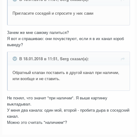
Пригласите соседей и спросите у них сами
Зачем же мне самому палиться?
Я вот и спрашиваю: они почувствуют, если я в их канал короб
выведу?
В 18.01.2018 в 11:51, Serg сказал(а):
Обратный клапан поставить в другой канал при наличии,
или вообще и не ставить.
Не понял, что значит "при наличии". Я выше картинку
выкладывал.
У меня два канала: один мой, второй - пробита дыра в соседский
канал.
Можно это считать "наличием"?