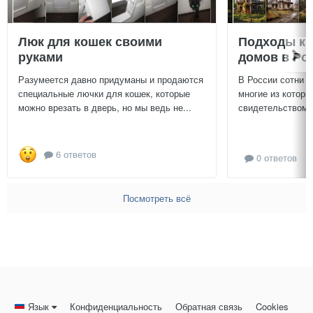
Люк для кошек своими
Подходы к 
руками
домов в Ро
Разумеется давно придуманы и продаются
В России сотни т
специальные лючки для кошек, которые
многие из которы
можно врезать в дверь, но мы ведь не...
свидетельством и
6 ответов
0 ответов
Посмотреть всё
Язык
Конфиденциальность
Обратная связь
Cookies