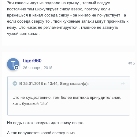
Эти каналы идут из подвала на крышу , теплый воздух
постоянно там циркулирует снизу вверх, поэтому если
врежешься в канал соседа снизу - он ничего не почувствует , а
если соседа сверху то , твои кухонные запахи могут проникать к
нему. Это никак не регламентируется , главное не заткнуть
чужой вентканал.
tiger960
#15
26 января, 2018
В 25.01.2018 в 13:44, Serg сказал(а):
Это не существенно, тем более вытяжка принудительная,
хоть буковкой "Зю"
Но ведь поток воздуха идет снизу вверх.
А так получается короб сверху вниз.