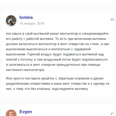
fomins
#6
18 января, 2018
поставьте в свой вытяжной канал вентилятор и синхронизируйте
его работу с работой вытяжки. То есть при включении вытяжеи
должен включаться вентилятор в вент отверстии на стене. а при
выключении выключаться и желательно с задержкой
выключения. Горячий воздух будет подаваться вытяжкой над
плитой к потолку а там воздушный поток будет подхватываться
и затягиваться в вент отверсие принудительно при помощи
настенного вентилятора.
Или просто поставьте решётку с обратным клапаном и двумя
разделёнными отверстиями в ваше вент отверстие и к одному из
них, к тому что без клапана, подсоедините вытяжку
Evgen
#7