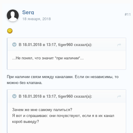
Serg
#11
18 января, 2018
В 18.01.2018 в 13:17, tiger960 сказал(а):
...Не понял, что значит "при наличии"...
При наличии связи между каналами. Если он независимы, то
можно без клапана.
В 18.01.2018 в 13:17, tiger960 сказал(а):
Зачем же мне самому палиться?
Я вот и спрашиваю: они почувствуют, если я в их канал
короб выведу?