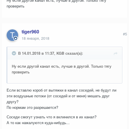
Ну если другой канал есть, лучше в другой. Только тягу
проверить
tiger960
#5
18 января, 2018
В 14.01.2018 в 11:37, KGB сказал(а):
Ну если другой канал есть, лучше в другой. Только тягу
проверить
Если вставлю короб от вытяжки в канал соседей, не будут ли
эти воздушные потоки (от соседей и от меня) мешать друг
другу?
По нормам это разрешается?
Соседи смогут узнать что я вклинился в их канал?
А то как нажалуются куда-нибудь...