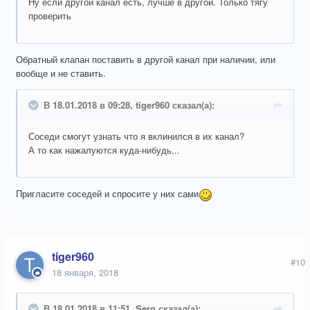
Ну если другой канал есть, лучше в другой. Только тягу
проверить
Обратный клапан поставить в другой канал при наличии, или
вообще и не ставить.
В 18.01.2018 в 09:28, tiger960 сказал(а):
Соседи смогут узнать что я вклинился в их канал?
А то как нажалуются куда-нибудь...
Пригласите соседей и спросите у них сами
tiger960
#10
18 января, 2018
В 18.01.2018 в 11:51, Serg сказал(а):