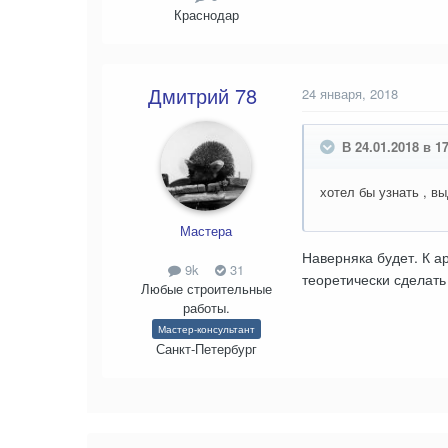
Краснодар
Дмитрий 78
24 января, 2018
В 24.01.2018 в 1
хотел бы узнать , в
Мастера
Наверняка будет. К а
9k
31
теоретически сделать
Любые строительные
работы.
Мастер-консультант
Санкт-Петербург