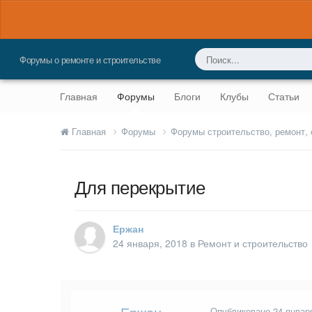
Форумы о ремонте и строительстве
Главная
Форумы
Блоги
Клубы
Статьи
Главная
Форумы
Форумы строительство, ремонт,
Для перекрытие
Ержан
24 января, 2018
в
Ремонт и строительство
Опубликовано
24 январ