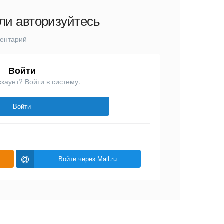
ли авторизуйтесь
ментарий
Войти
ккаунт? Войти в систему.
Войти
Войти через Mail.ru