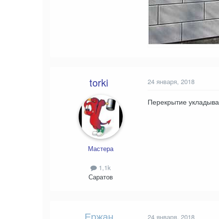
torki
24 января, 2018
Перекрытие укладывае
Мастера
1,1k
Саратов
Ержан
24 января, 2018