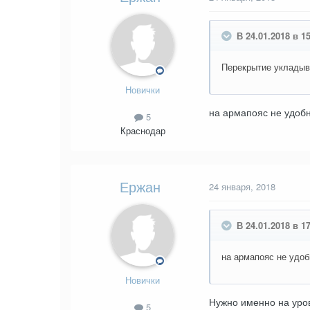
В 24.01.2018 в 15
Перекрытие укладыва
Новички
на армапояс не удобн
5
Краснодар
Ержан
24 января, 2018
В 24.01.2018 в 1
на армапояс не удоб
Новички
Нужно именно на ур
5