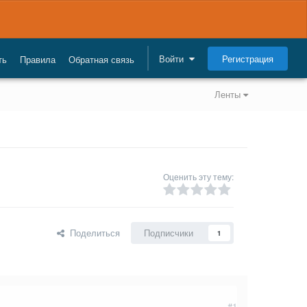
Регистрация
Войти
ть
Правила
Обратная связь
Ленты
Оценить эту тему:
Поделиться
Подписчики
1
#1