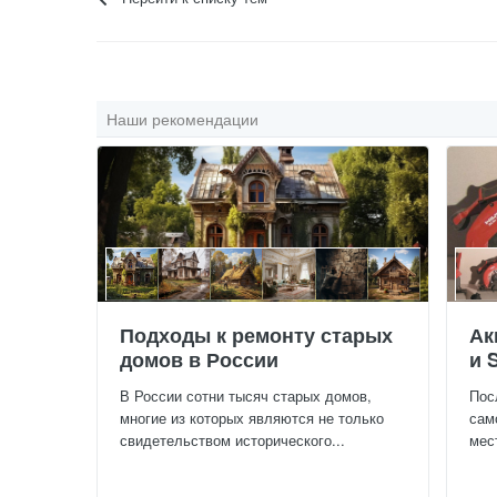
Наши рекомендации
Подходы к ремонту старых
Ак
домов в России
и 
В России сотни тысяч старых домов,
Пос
многие из которых являются не только
сам
свидетельством исторического...
мес