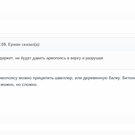
7:59, Ержан сказал(а):
ыдержит, не будет давить армопоясь в верху и разрушая
рмопоясу можно прицепить швеллер, или деревянную балку. Бетон
 можно, но сложно.