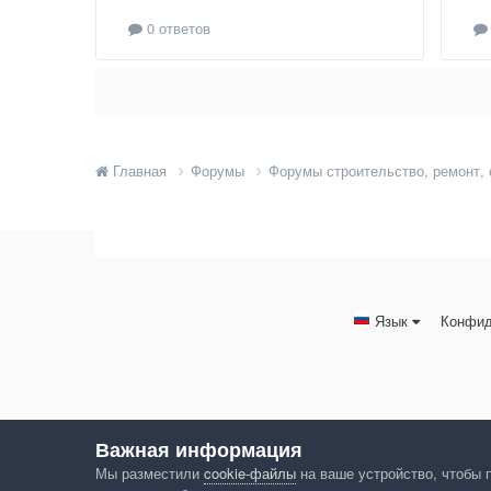
0 ответов
Главная
Форумы
Форумы строительство, ремонт,
Язык
Конфид
Важная информация
Мы разместили
cookie-файлы
на ваше устройство, чтобы 