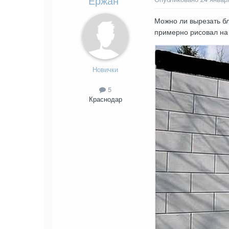
Ержан
Можно ли вырезать бл
примерно рисовал на
Новички
5
Краснодар