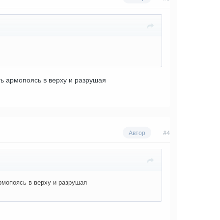
ить армопоясь в верху и разрушая
#4
Автор
армопоясь в верху и разрушая