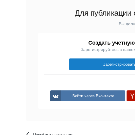
Для публикации 
Вы долж
Создать учетную
Зарегистрируйтесь в наше
Зарегистрироват
Войти через Вконтакте
Перейти к списку тем