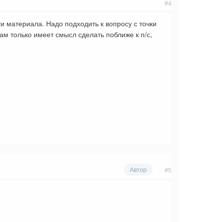
#4
и материала. Надо подходить к вопросу с точки
м только имеет смысл сделать поближе к п/с,
#5
Автор