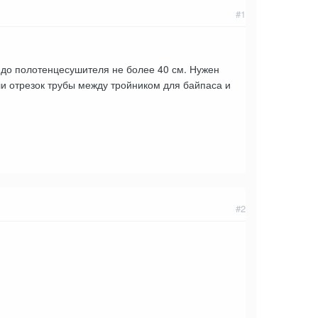
#1
 до полотенцесушителя не более 40 см. Нужен
 ли отрезок трубы между тройником для байпаса и
#2