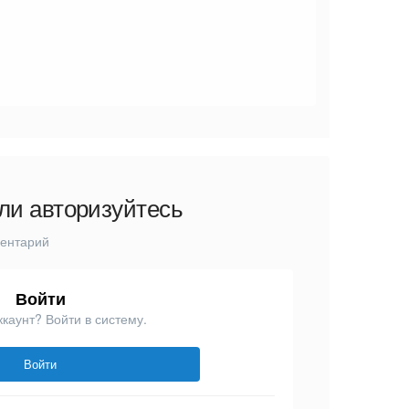
ли авторизуйтесь
ментарий
Войти
ккаунт? Войти в систему.
Войти