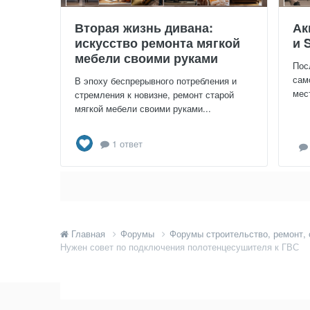
Вторая жизнь дивана:
Ак
искусство ремонта мягкой
и 
мебели своими руками
Пос
сам
В эпоху беспрерывного потребления и
мес
стремления к новизне, ремонт старой
мягкой мебели своими руками...
1 ответ
Главная
Форумы
Форумы строительство, ремонт,
Нужен совет по подключения полотенцесушителя к ГВС