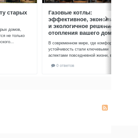
ту старых
Газовые котлы:
эффективное, экономичное
и экологичное решение для
арых домов,
отопления вашего дома
тся не только
кого...
В современном мире, где комфорт и
устойчивость стали ключевыми
аспектами повседневной жизни, выбор...
0 ответов