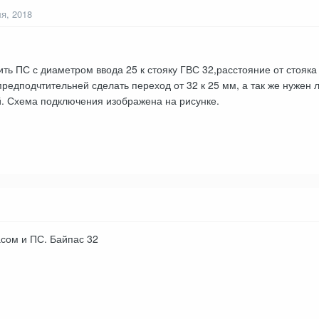
я, 2018
ь ПС с диаметром ввода 25 к стояку ГВС 32,расстояние от стояка
 предподчтительней сделать переход от 32 к 25 мм, а так же нужен
 Схема подключения изображена на рисунке.
сом и ПС. Байпас 32