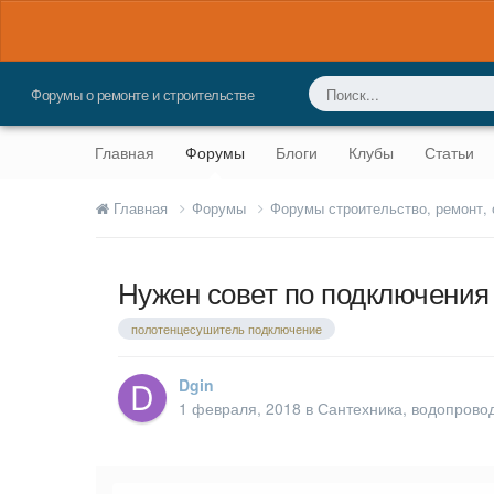
Форумы о ремонте и строительстве
Главная
Форумы
Блоги
Клубы
Статьи
Главная
Форумы
Форумы строительство, ремонт,
Нужен совет по подключения
полотенцесушитель подключение
Dgin
1 февраля, 2018
в
Сантехника, водопровод