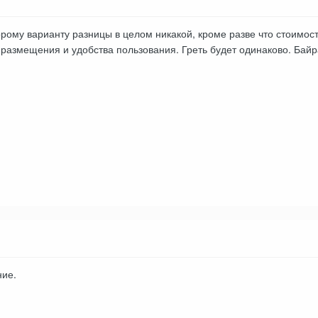
орому варианту разницы в целом никакой, кроме разве что стоимост
размещения и удобства пользования. Греть будет одинаково. Байра
ние.