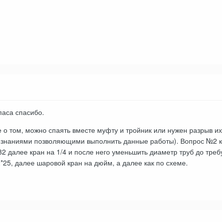
паса спасибо.
 о том, можно спаять вместе муфту и тройник или нужен разрыв их
т знаниями позволяющими выполнить данные работы). Вопрос №2 к
32 далее кран на 1/4 и после него уменьшить диаметр труб до тре
25, далее шаровой кран на дюйм, а далее как по схеме.