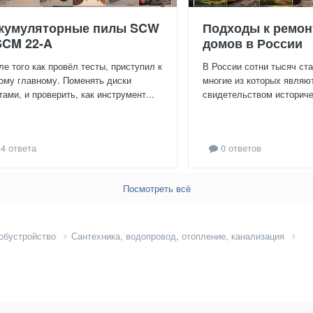
кумуляторные пилы SCW
Подходы к ремон
SCM 22-A
домов в России
ле того как провёл тесты, приступил к
В России сотни тысяч ст
ому главному. Поменять диски
многие из которых являю
тами, и проверить, как инструмент...
свидетельством историчес
4 ответа
0 ответов
Посмотреть всё
 обустройство
Сантехника, водопровод, отопление, канализация