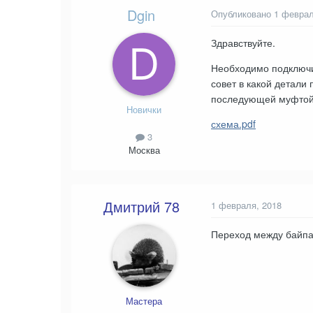
Dgin
Опубликовано
1 феврал
Здравствуйте.
Необходимо подключит
совет в какой детали
последующей муфтой.
Новички
схема.pdf
3
Москва
Дмитрий 78
1 февраля, 2018
Переход между байпа
Мастера