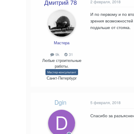
Дмитрий 78
2 февраля, 2018
И по первому и по вт
зрения возможностей 
подальше от стояка.
Мастера
9k
31
Любые строительные
работы.
Мастер-консультант
Санкт-Петербург
Dgin
5 февраля, 2018
Спасибо за разъясне