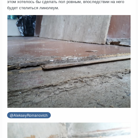
этом хотелось бы сделать пол ровным, впоследствии на него
будет стелиться линолеум.
@AlekseyRomanovich