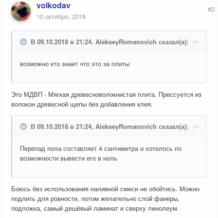
volkodav
#2
10 октября, 2018
В 09.10.2018 в 21:24, AlekseyRomanovich сказал(а):
возможно кто знает что это за плиты
Это МДВП - Мягкая древесноволокнистая плита. Прессуется из
волокон древесной щепы без добавления клея.
В 09.10.2018 в 21:24, AlekseyRomanovich сказал(а):
Перепад пола составляет 4 сантиметра и хотелось по
возможности вывести его в ноль
Боюсь без использования наливной смеси не обойтись. Можно
подлить для ровности, потом желательно слой фанеры,
подложка, самый дешёвый ламинат и сверху линолеум.