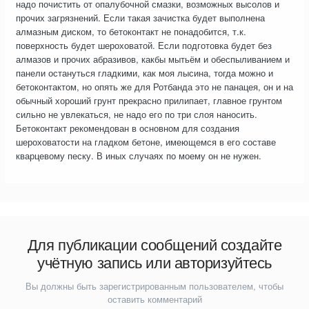
надо почистить от опалубочной смазки, возможных высолов и
прочих загрязнений. Если такая зачистка будет выполнена
алмазным диском, то бетоконтакт не понадобится, т.к.
поверхность будет шероховатой. Если подготовка будет без
алмазов и прочих абразивов, какбы мытьём и обеспыливанием и
панели остануться гладкими, как моя лысина, тогда можно и
бетоконтактом, но опять же для Ротбанда это не панацея, он и на
обычный хороший грунт прекрасно прилипает, главное грунтом
сильно не увлекаться, не надо его по три слоя наносить.
Бетоконтакт рекомендован в основном для создания
шероховатости на гладком бетоне, имеющемся в его составе
кварцевому песку. В иных случаях по моему он не нужен.
Для публикации сообщений создайте
учётную запись или авторизуйтесь
Вы должны быть зарегистрированным пользователем, чтобы
оставить комментарий