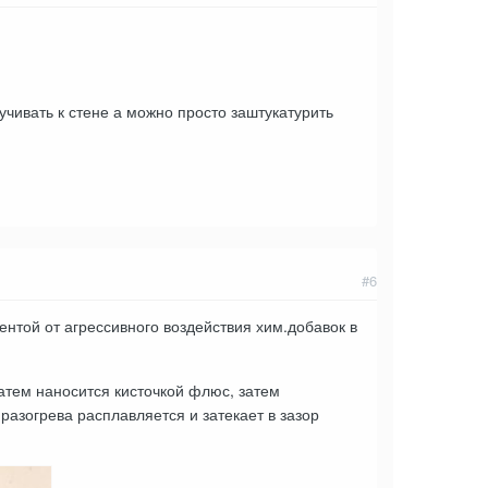
учивать к стене а можно просто заштукатурить
#6
нтой от агрессивного воздействия хим.добавок в
атем наносится кисточкой флюс, затем
разогрева расплавляется и затекает в зазор