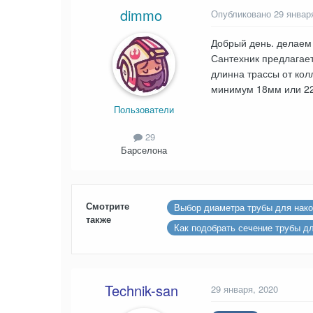
dimmo
Опубликовано
29 январ
Добрый день. делаем 
Сантехник предлагает
длинна трассы от кол
минимум 18мм или 2
Пользователи
29
Барселона
Смотрите
Выбор диаметра трубы для нако
также
Как подобрать сечение трубы д
Technik-san
29 января, 2020