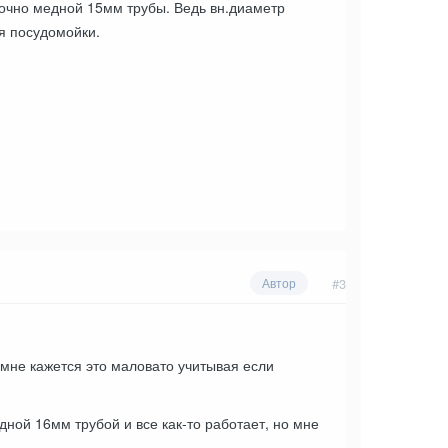
очно медной 15мм трубы. Ведь вн.диаметр
ля посудомойки.
#3
Автор
мне кажется это маловато учитывая если
дной 16мм трубой и все как-то работает, но мне