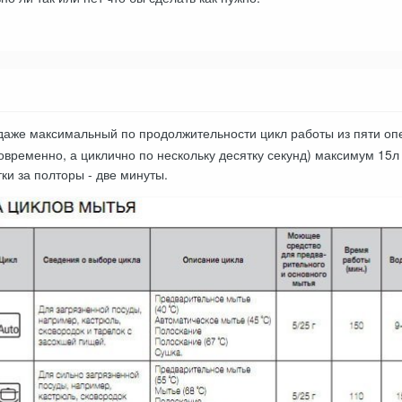
 даже максимальный по продолжительности цикл работы из пяти опе
овременно, а циклично по нескольку десятку секунд) максимум 15л
ки за полторы - две минуты.