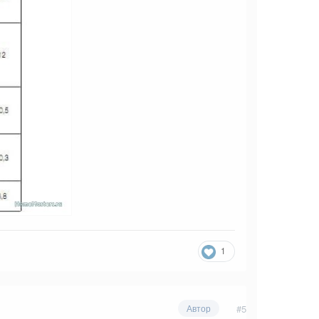
1
#5
Автор