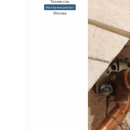
Техник-сан
Мастер-консультант
Москва