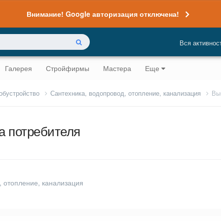
Внимание! Google авторизация отключена!
Вся активнос
Галерея
Стройфирмы
Мастера
Еще
 обустройство
Сантехника, водопровод, отопление, канализация
Вы
а потребителя
, отопление, канализация