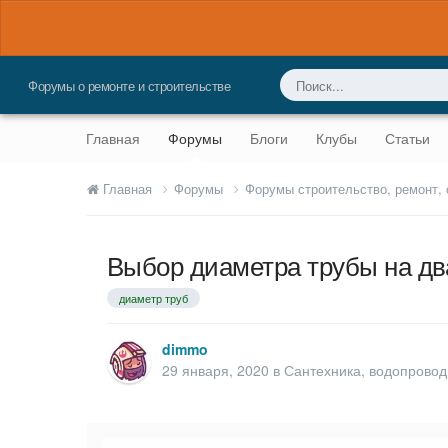
Форумы о ремонте и строительстве
Главная
Форумы
Блоги
Клубы
Статьи
Главная
Форумы
Форумы строительство, ремонт,
Выбор диаметра трубы на дв
диаметр труб
dimmo
29 января, 2020
в
Сантехника, водопровод